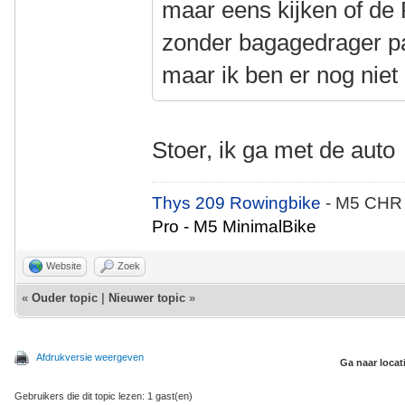
maar eens kijken of de
zonder bagagedrager pa
maar ik ben er nog niet
Stoer, ik ga met de aut
Thys 209 Rowingbike
- M5 CHR
Pro - M5 MinimalBike
Website
Zoek
«
Ouder topic
|
Nieuwer topic
»
Afdrukversie weergeven
Ga naar locat
Gebruikers die dit topic lezen: 1 gast(en)