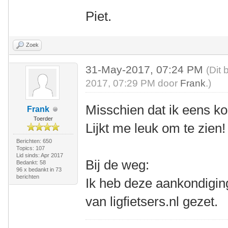
Piet.
Zoek
31-May-2017, 07:24 PM
(Dit 
2017, 07:29 PM door
Frank
.)
Misschien dat ik eens ko
Frank
Toerder
Lijkt me leuk om te zien
Berichten: 650
Topics: 107
Lid sinds: Apr 2017
Bij de weg:
Bedankt: 58
96 x bedankt in 73
berichten
Ik heb deze aankondigin
van ligfietsers.nl gezet.