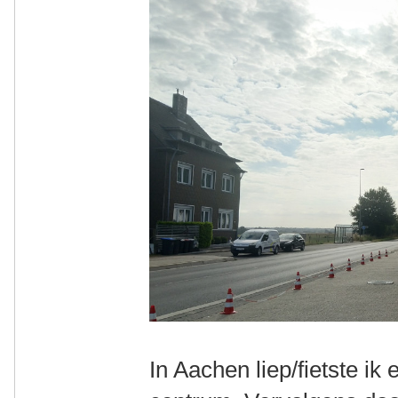
In Aachen liep/fietste ik