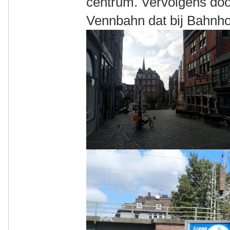
centrum. Vervolgens doo
Vennbahn dat bij Bahnhof