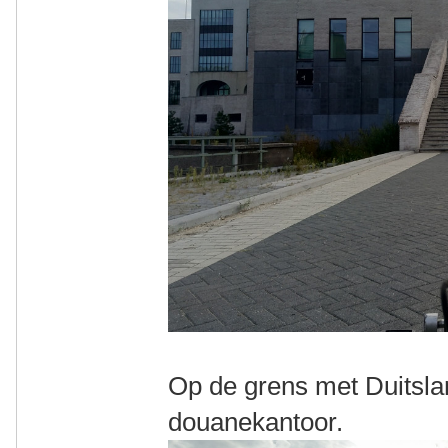
Op de grens met Duitsla
douanekantoor.