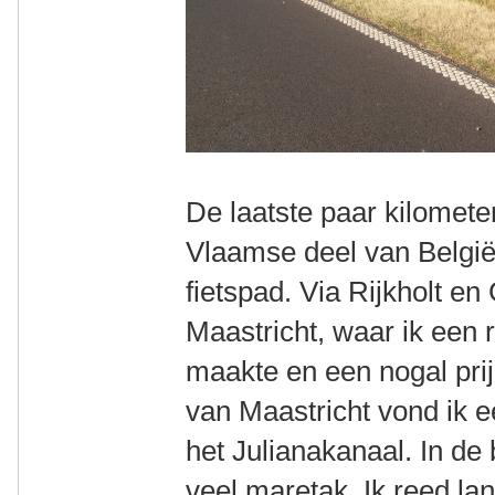
De laatste paar kilometer
Vlaamse deel van Belgi
fietspad. Via Rijkholt en
Maastricht, waar ik een 
maakte en een nogal prij
van Maastricht vond ik e
het Julianakanaal. In de
veel maretak. Ik reed lan