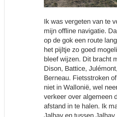
Ik was vergeten van te v
mijn offline navigatie. 
op de gok een route lan
het pijltje zo goed mogeli
bleef wijzen. Dit bracht 
Dison, Battice, Julémon
Berneau. Fietsstroken of
niet in Wallonië, wel ne
verkeer over algemeen 
afstand in te halen. Ik 
Jalhay en tussen Jalhay 