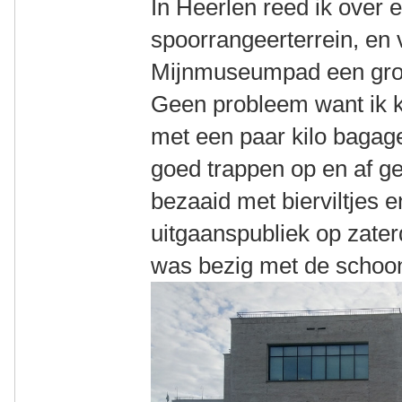
In Heerlen reed ik over e
spoorrangeerterrein, en 
Mijnmuseumpad een grot
Geen probleem want ik kr
met een paar kilo bagage
goed trappen op en af get
bezaaid met bierviltjes 
uitgaanspubliek op zate
was bezig met de scho