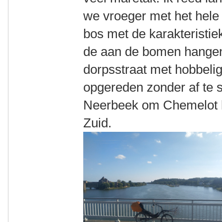
we vroeger met het hele
bos met de karakteristi
de aan de bomen hangend
dorpsstraat met hobbeli
opgereden zonder af te s
Neerbeek om Chemelot h
Zuid.