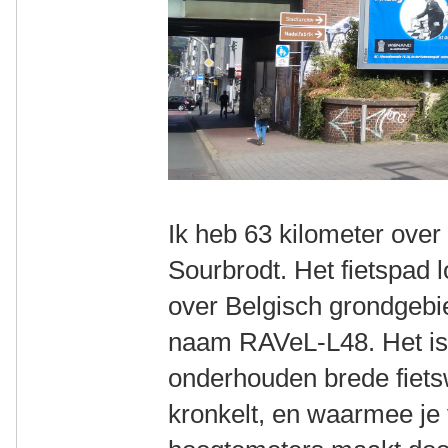
Ik heb 63 kilometer ove
Sourbrodt. Het fietspad 
over Belgisch grondgebie
naam RAVeL-L48. Het is
onderhouden brede fietsw
kronkelt, en waarmee je 