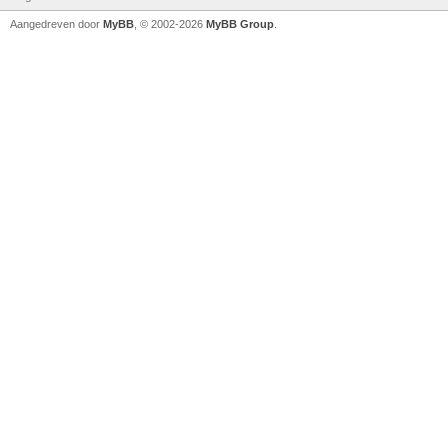
Aangedreven door
MyBB
, © 2002-2026
MyBB Group
.