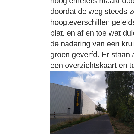
hoogtemeters maakt doo
doordat de weg steeds zo
hoogteverschillen geleide
plat, en af en toe wat dui
de nadering van een krui
groen geverfd. Er staan 
een overzichtskaart en to