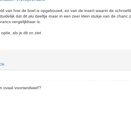
d van hoe de boel is opgebouwd, en van de insert waarin de schroefdra
 duidelijk dat dit alu deeltje maar in een zeer klein stukje van de chanc 
rancs vergelijkbaar is.
ptie, als je dit zo ziet.
cle
n ovaal voortandwiel!?