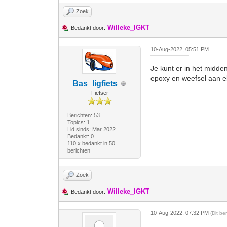
Zoek
Willeke_IGKT
Bedankt door:
10-Aug-2022, 05:51 PM
Je kunt er in het midd
epoxy en weefsel aan e
Bas_ligfiets
Fietser
Berichten: 53
Topics: 1
Lid sinds: Mar 2022
Bedankt: 0
110 x bedankt in 50
berichten
Zoek
Willeke_IGKT
Bedankt door:
10-Aug-2022, 07:32 PM
(Dit be