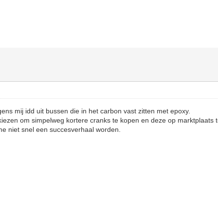
s mij idd uit bussen die in het carbon vast zitten met epoxy.
 kiezen om simpelweg kortere cranks te kopen en deze op marktplaats 
me niet snel een succesverhaal worden.