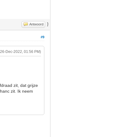
}
Antwoord
#9
(26-Dec-2022, 01:56 PM)
raad zit, dat grijze
chanc zit. Ik neem