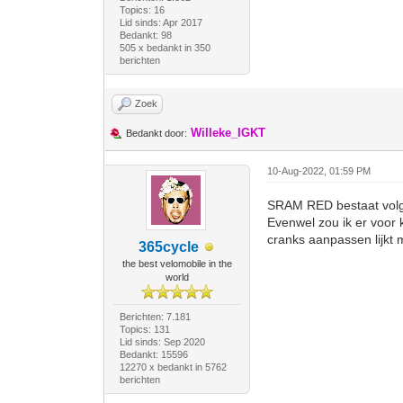
Topics: 16
Lid sinds: Apr 2017
Bedankt: 98
505 x bedankt in 350
berichten
Zoek
Willeke_IGKT
Bedankt door:
10-Aug-2022, 01:59 PM
SRAM RED bestaat volgen
Evenwel zou ik er voor
cranks aanpassen lijkt 
365cycle
the best velomobile in the
world
Berichten: 7.181
Topics: 131
Lid sinds: Sep 2020
Bedankt: 15596
12270 x bedankt in 5762
berichten