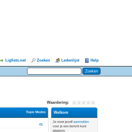
Ligfiets.net
Zoeken
Ledenlijst
Help
Waardering:
Topic Modes
Welkom
Je moet jezelf
aanmelden
#1
voor je een bericht kunt
plaatsen.