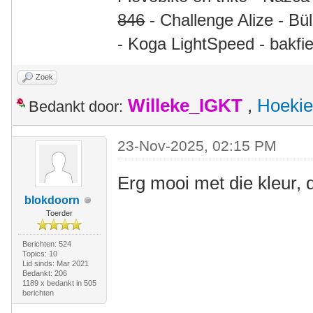
846
- Challenge Alize - Bü
- Koga LightSpeed - bakfie
Zoek
Willeke_IGKT
,
Hoekie
Bedankt door:
23-Nov-2025, 02:15 PM
Erg mooi met die kleur, 
blokdoorn
Toerder
Berichten: 524
Topics: 10
Lid sinds: Mar 2021
Bedankt: 206
1189 x bedankt in 505
berichten