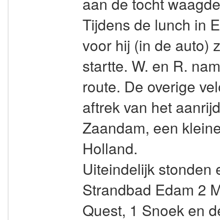
aan de tocht waagde
Tijdens de lunch in 
voor hij (in de auto) 
startte. W. en R. na
route. De overige ve
aftrek van het aanrij
Zaandam, een kleine
Holland.
Uiteindelijk stonden e
Strandbad Edam 2 Mi
Quest, 1 Snoek en de