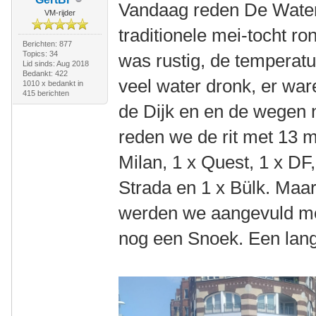
Vandaag reden De Water
VM-rijder
traditionele mei-tocht r
Berichten: 877
Topics: 34
was rustig, de temperatu
Lid sinds: Aug 2018
Bedankt: 422
veel water dronk, er wa
1010 x bedankt in
415 berichten
de Dijk en en de wegen ni
reden we de rit met 13 m
Milan, 1 x Quest, 1 x DF,
Strada en 1 x Bülk. Maar
werden we aangevuld met
nog een Snoek. Een lange