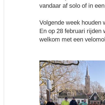
vandaar af solo of in ee
Volgende week houden we
En op 28 februari rijden
welkom met een velomobi