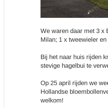
We waren daar met 3 x B
Milan; 1 x tweewieler en 
Bij het naar huis rijden
stevige hagelbui te ver
Op 25 april rijden we we
Hollandse bloembollenve
welkom!