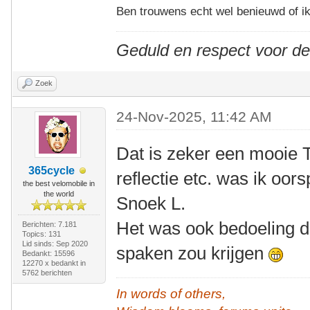
Ben trouwens echt wel benieuwd of ik
Geduld en respect voor d
Zoek
24-Nov-2025, 11:42 AM
Dat is zeker een mooie 
365cycle
reflectie etc. was ik oor
the best velomobile in
the world
Snoek L.
Het was ook bedoeling d
Berichten: 7.181
Topics: 131
Lid sinds: Sep 2020
spaken zou krijgen
Bedankt: 15596
12270 x bedankt in
5762 berichten
In words of others,