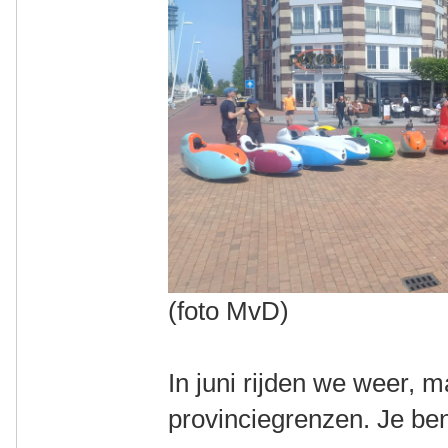
(foto MvD)
In juni rijden we weer,
provinciegrenzen. Je be