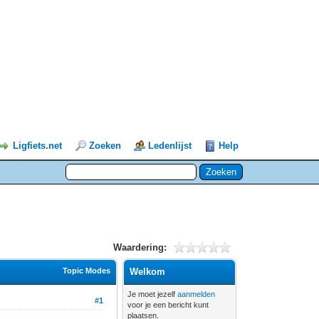
Ligfiets.net
Zoeken
Ledenlijst
Help
Waardering:
Topic Modes
Welkom
Je moet jezelf
aanmelden
#1
voor je een bericht kunt
plaatsen.