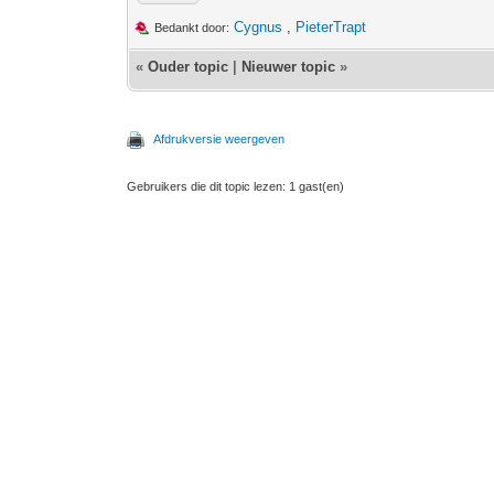
Cygnus
,
PieterTrapt
Bedankt door:
«
Ouder topic
|
Nieuwer topic
»
Afdrukversie weergeven
Gebruikers die dit topic lezen: 1 gast(en)