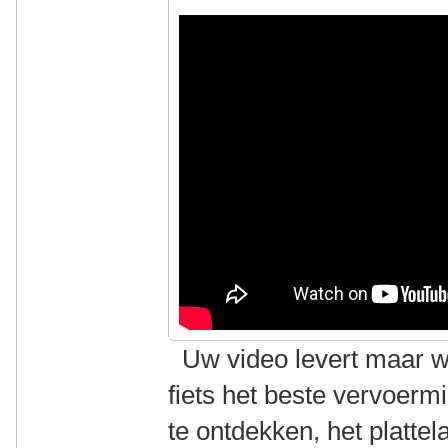
Uw video levert maar we
fiets het beste vervoerm
te ontdekken, het plattela