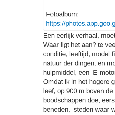
Fotoalbum:
https://photos.app.go
Een eerlijk verhaal, moe
Waar ligt het aan? te ve
conditie, leeftijd, model 
natuur der dingen, en m
hulpmiddel, een E-moto
Omdat ik in het hogere 
leef, op 900 m boven de 
boodschappen doe, eerst
beneden, steden waar win