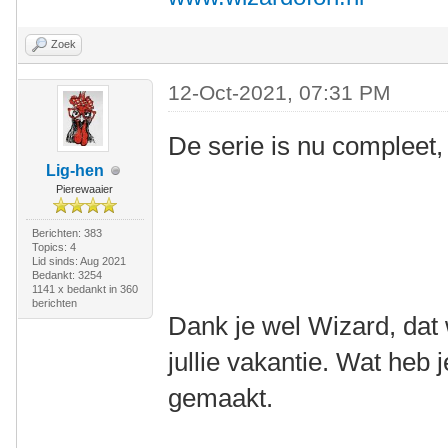
Zoek
12-Oct-2021, 07:31 PM
De serie is nu compleet, 
Lig-hen
Pierewaaier
Berichten: 383
Topics: 4
Lid sinds: Aug 2021
Bedankt: 3254
1141 x bedankt in 360
berichten
Dank je wel Wizard, da
jullie vakantie. Wat heb 
gemaakt.