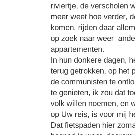
riviertje, de verscholen
meer weet hoe verder, d
komen, rijden daar allem
op zoek naar weer ander
appartementen.
In hun donkere dagen, h
terug getrokken, op het 
de communisten te ontlop
te genieten, ik zou dat t
volk willen noemen, en 
op Uw reis, is voor mij 
Dat fietspaden hier zom