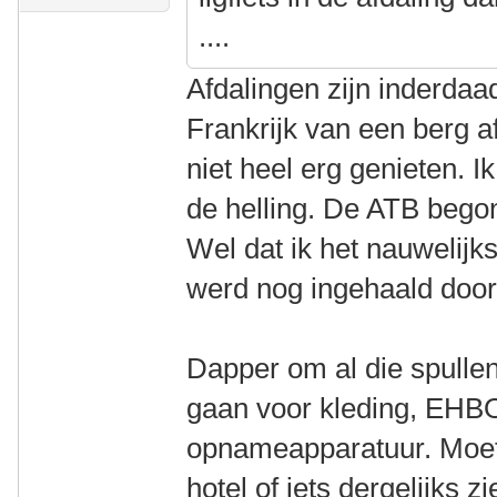
....
Afdalingen zijn inderdaa
Frankrijk van een berg 
niet heel erg genieten. 
de helling. De ATB begon 
Wel dat ik het nauwelijk
werd nog ingehaald door 
Dapper om al die spulle
gaan voor kleding, EHBO
opnameapparatuur. Moet 
hotel of iets dergelijks 