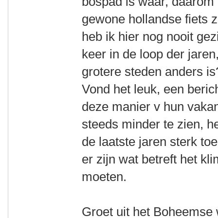
bospad is waar, daarom 
gewone hollandse fiets zie
heb ik hier nog nooit gez
keer in de loop der jaren
grotere steden anders is
Vond het leuk, een beric
deze manier v hun vakan
steeds minder te zien, he
de laatste jaren sterk t
er zijn wat betreft het kl
moeten.
Groet uit het Boheemse