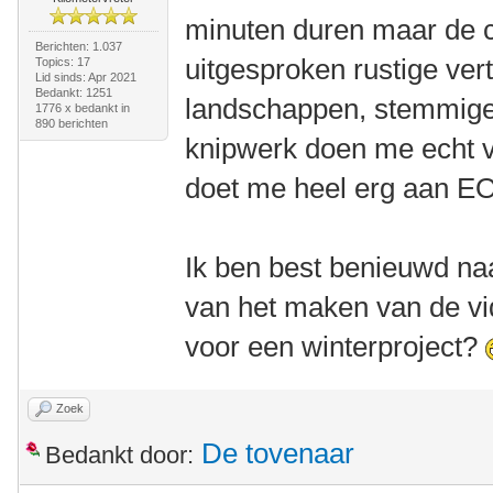
minuten duren maar de c
Berichten: 1.037
uitgesproken rustige ver
Topics: 17
Lid sinds: Apr 2021
Bedankt: 1251
landschappen, stemmige 
1776 x bedankt in
890 berichten
knipwerk doen me echt ve
doet me heel erg aan EO
Ik ben best benieuwd na
van het maken van de vi
voor een winterproject?
Zoek
De tovenaar
Bedankt door: