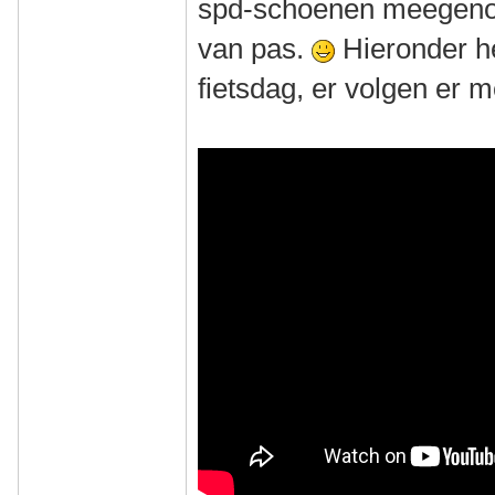
spd-schoenen meegen
van pas.
Hieronder he
fietsdag, er volgen er 