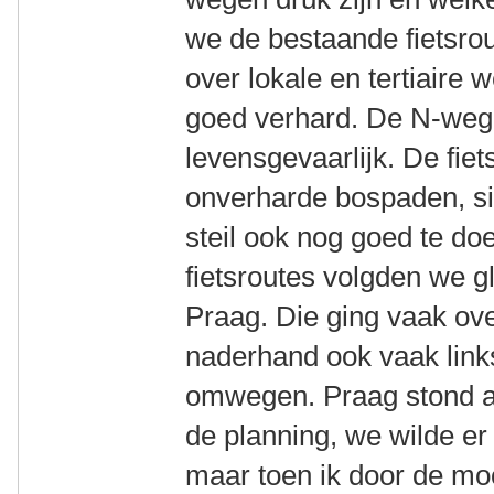
we de bestaande fietsrout
over lokale en tertiaire 
goed verhard. De N-wege
levensgevaarlijk. De fie
onverharde bospaden, sing
steil ook nog goed te doe
fietsroutes volgden we g
Praag. Die ging vaak ov
naderhand ook vaak link
omwegen. Praag stond aa
de planning, we wilde e
maar toen ik door de m