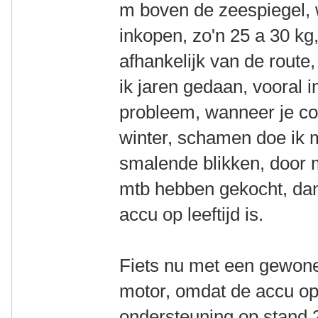
m boven de zeespiegel, 
inkopen, zo'n 25 a 30 kg
afhankelijk van de route
ik jaren gedaan, vooral i
probleem, wanneer je con
winter, schamen doe ik m
smalende blikken, door 
mtb hebben gekocht, dan
accu op leeftijd is.
Fiets nu met een gewone
motor, omdat de accu op l
ondersteuning op stand 