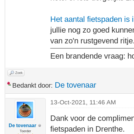
Het aantal fietspaden is
jullie nog zo goed kunnen
van zo'n rustgevend ritj
Een brandende vraag: ho
Zoek
De tovenaar
Bedankt door:
13-Oct-2021, 11:46 AM
Dank voor de compliment
De tovenaar
fietspaden in Drenthe.
Toerder