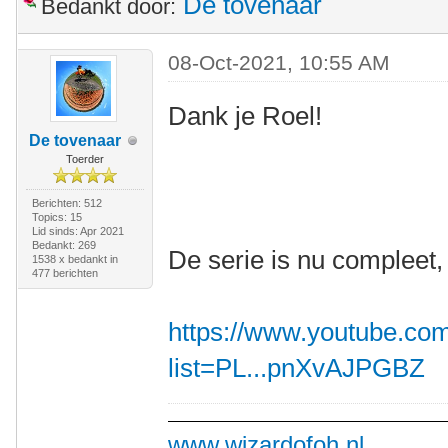
De tovenaar
Bedankt door:
08-Oct-2021, 10:55 AM
Dank je Roel!
De tovenaar
Toerder
Berichten: 512
Topics: 15
Lid sinds: Apr 2021
Bedankt: 269
De serie is nu compleet, 
1538 x bedankt in
477 berichten
https://www.youtube.com
list=PL...pnXvAJPGBZ
www.wizardofoh.nl