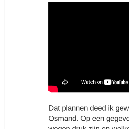
Dat plannen deed ik ge
Osmand. Op een gegeve
wegen druk zijn en welke