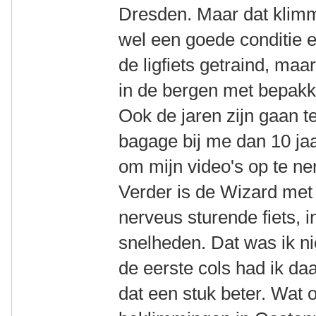
Dresden. Maar dat klimme
wel een goede conditie e
de ligfiets getraind, maa
in de bergen met bepakki
Ook de jaren zijn gaan t
bagage bij me dan 10 jaa
om mijn video's op te nem
Verder is de Wizard met z
nerveus sturende fiets, i
snelheden. Dat was ik 
de eerste cols had ik da
dat een stuk beter. Wat 