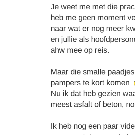
Je weet me met die prach
heb me geen moment verv
naar wat er nog meer k
en jullie als hoofdperso
ahw mee op reis.
Maar die smalle paadjes,
pampers te kort komen
Nu ik dat heb gezien waa
meest asfalt of beton, n
Ik heb nog een paar vide