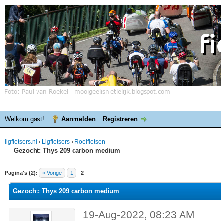
Welkom gast!
Aanmelden
Registreren
ligfietsers.nl
›
Ligfietsers
›
Roeifietsen
Gezocht: Thys 209 carbon medium
elde waardering is 0
Pagina's (2):
« Vorige
1
2
Gezocht: Thys 209 carbon medium
19-Aug-2022, 08:23 AM