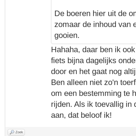
De boeren hier uit de o
zomaar de inhoud van e
gooien.
Hahaha, daar ben ik ook 
fiets bijna dagelijks on
door en het gaat nog alt
Ben alleen niet zo'n toerf
om een bestemming te h
rijden. Als ik toevallig in
aan, dat beloof ik!
Zoek