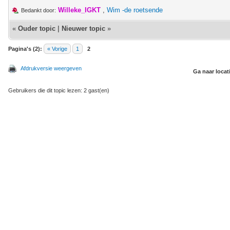
Willeke_IGKT
,
Wim -de roetsende
Bedankt door:
«
Ouder topic
|
Nieuwer topic
»
Pagina's (2):
« Vorige
1
2
Afdrukversie weergeven
Ga naar locat
Gebruikers die dit topic lezen: 2 gast(en)