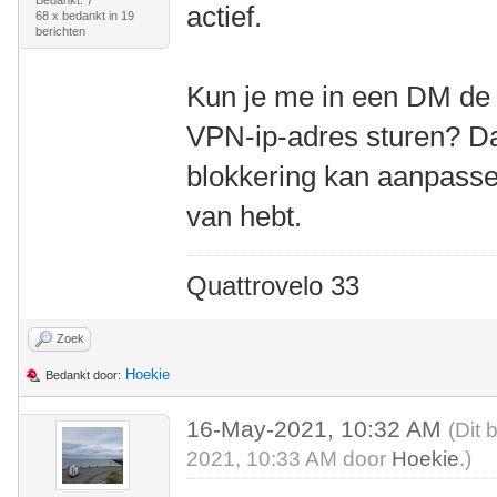
Bedankt: 7
actief.
68 x bedankt in 19
berichten
Kun je me in een DM de 
VPN-ip-adres sturen? Dan
blokkering kan aanpasse
van hebt.
Quattrovelo 33
Zoek
Hoekie
Bedankt door:
16-May-2021, 10:32 AM
(Dit 
2021, 10:33 AM door
Hoekie
.)