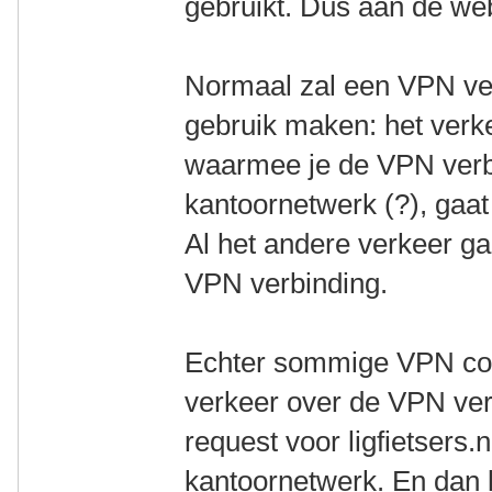
gebruikt. Dus aan de webs
Normaal zal een VPN ve
gebruik maken: het verk
waarmee je de VPN verbi
kantoornetwerk (?), gaa
Al het andere verkeer ga
VPN verbinding.
Echter sommige VPN con
verkeer over de VPN ve
request voor ligfietsers.
kantoornetwerk. En dan