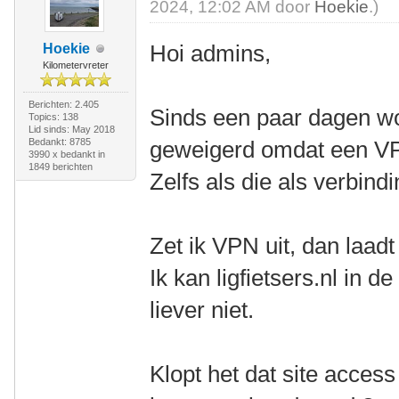
2024, 12:02 AM door
Hoekie
.)
Hoi admins,
Hoekie
Kilometervreter
Berichten: 2.405
Sinds een paar dagen wor
Topics: 138
Lid sinds: May 2018
Bedankt: 8785
geweigerd omdat een VPN
3990 x bedankt in
1849 berichten
Zelfs als die als verbind
Zet ik VPN uit, dan laadt 
Ik kan ligfietsers.nl in 
liever niet.
Klopt het dat site acces