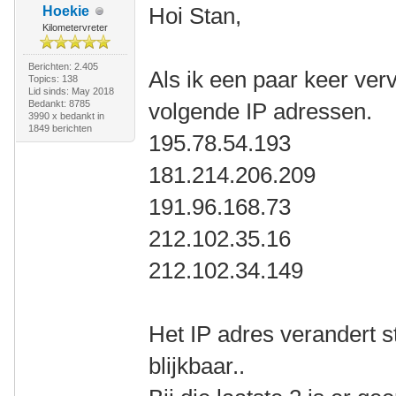
Hoi Stan,
Hoekie
Kilometervreter
Berichten: 2.405
Als ik een paar keer verv
Topics: 138
Lid sinds: May 2018
Bedankt: 8785
volgende IP adressen.
3990 x bedankt in
1849 berichten
195.78.54.193
181.214.206.209
191.96.168.73
212.102.35.16
212.102.34.149
Het IP adres verandert 
blijkbaar..