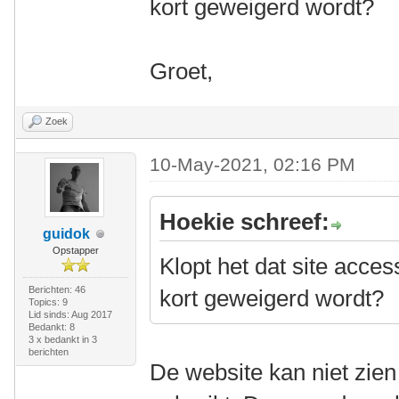
kort geweigerd wordt?
Groet,
Zoek
10-May-2021, 02:16 PM
Hoekie schreef:
guidok
Opstapper
Klopt het dat site acce
Berichten: 46
kort geweigerd wordt?
Topics: 9
Lid sinds: Aug 2017
Bedankt: 8
3 x bedankt in 3
berichten
De website kan niet zien