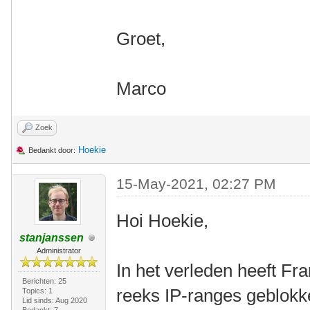
Groet,
Marco
Zoek
Hoekie
Bedankt door:
15-May-2021, 02:27 PM
Hoi Hoekie,
stanjanssen
Administrator
In het verleden heeft Fr
Berichten: 25
reeks IP-ranges geblokke
Topics: 1
Lid sinds: Aug 2020