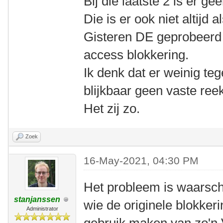
Bij die laatste 2 is er gee
Die is er ook niet altijd
Gisteren DE geprobeerd 
access blokkering.
Ik denk dat er weinig te
blijkbaar geen vaste ree
Het zij zo.
Zoek
16-May-2021, 04:30 PM
Het probleem is waarschi
stanjanssen
wie de originele blokker
Administrator