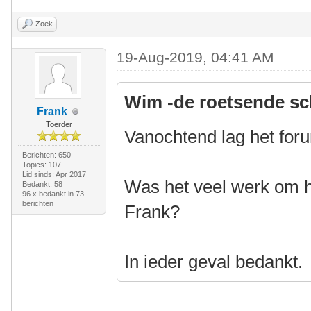
Zoek
19-Aug-2019, 04:41 AM
Wim -de roetsende sc
Frank
Toerder
Vanochtend lag het foru
Berichten: 650
Topics: 107
Lid sinds: Apr 2017
Was het veel werk om h
Bedankt: 58
96 x bedankt in 73
berichten
Frank?
In ieder geval bedankt.