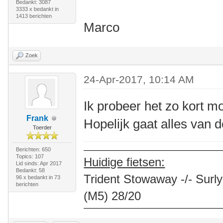
Bedankt: 3087
3333 x bedankt in
1413 berichten
Marco
Zoek
24-Apr-2017, 10:14 AM
Ik probeer het zo kort m
Frank
Hopelijk gaat alles van 
Toerder
Berichten: 650
Topics: 107
Huidige fietsen:
Lid sinds: Apr 2017
Bedankt: 58
Trident Stowaway -/- Surly
96 x bedankt in 73
berichten
(M5) 28/20