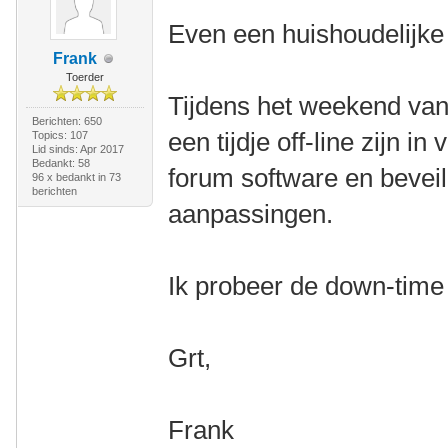
Even een huishoudelijke
Frank
Toerder
Tijdens het weekend van 
Berichten: 650
een tijdje off-line zijn 
Topics: 107
Lid sinds: Apr 2017
Bedankt: 58
forum software en beveil
96 x bedankt in 73
berichten
aanpassingen.
Ik probeer de down-time 
Grt,
Frank