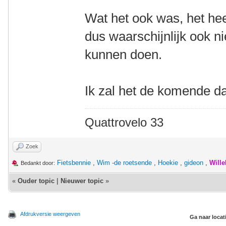
Wat het ook was, het hee
dus waarschijnlijk ook ni
kunnen doen.
Ik zal het de komende d
Quattrovelo 33
Zoek
Fietsbennie
,
Wim -de roetsende
,
Hoekie
,
gideon
,
Will
Bedankt door:
«
Ouder topic
|
Nieuwer topic
»
Afdrukversie weergeven
Ga naar locat