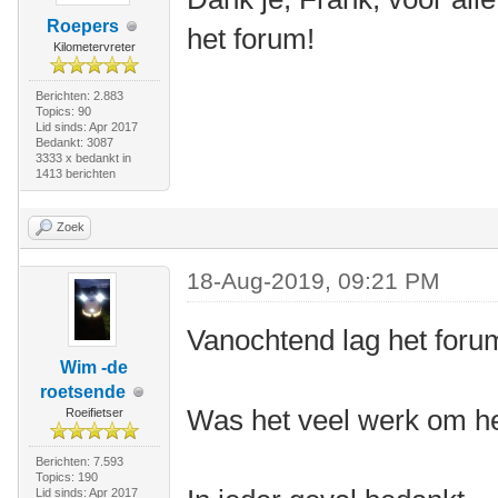
Roepers
het forum!
Kilometervreter
Berichten: 2.883
Topics: 90
Lid sinds: Apr 2017
Bedankt: 3087
3333 x bedankt in
1413 berichten
Zoek
18-Aug-2019, 09:21 PM
Vanochtend lag het forum
Wim -de
roetsende
Was het veel werk om he
Roeifietser
Berichten: 7.593
Topics: 190
Lid sinds: Apr 2017