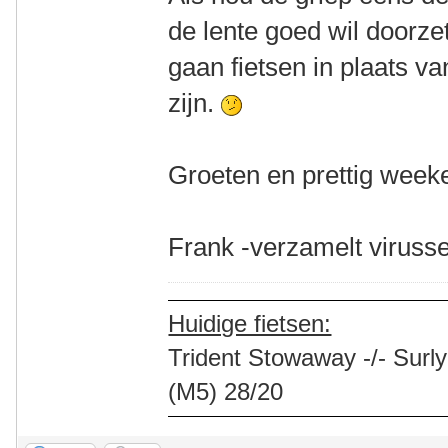
de lente goed wil doorze
gaan fietsen in plaats va
zijn.
Groeten en prettig week
Frank -verzamelt virusse
Huidige fietsen:
Trident Stowaway -/- Surly
(M5) 28/20