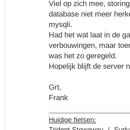
Viel op zich mee, storin
database niet meer herk
mysqli.
Had het wat laat in de g
verbouwingen, maar toe
was het zo geregeld.
Hopelijk blijft de server n
Grt,
Frank
Huidige fietsen:
Trident Stowaway -/- Surly