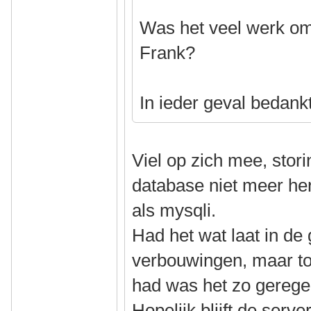
Was het veel werk om
Frank?
In ieder geval bedankt
Viel op zich mee, stor
database niet meer he
als mysqli.
Had het wat laat in de
verbouwingen, maar t
had was het zo gerege
Hopelijk blijft de server