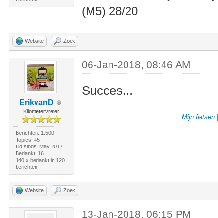
(M5) 28/20
Website
Zoek
06-Jan-2018, 08:46 AM
Succes...
ErikvanD
Kilometervreter
Mijn fietsen
Berichten: 1.500
Topics: 45
Lid sinds: May 2017
Bedankt: 16
140 x bedankt in 120
berichten
Website
Zoek
13-Jan-2018, 06:15 PM