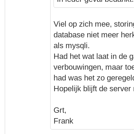
Viel op zich mee, stori
database niet meer her
als mysqli.
Had het wat laat in de 
verbouwingen, maar to
had was het zo geregel
Hopelijk blijft de server 
Grt,
Frank