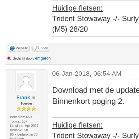
Huidige fietsen:
Trident Stowaway -/- Surly
(M5) 28/20
Website
Zoek
emgaron
Bedankt door:
06-Jan-2018, 06:54 AM
Download met de update 
Frank
Binnenkort poging 2.
Toerder
Berichten: 650
Topics: 107
Huidige fietsen:
Lid sinds: Apr 2017
Bedankt: 58
Trident Stowaway -/- Surly
96 x bedankt in 73
berichten