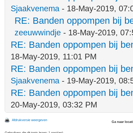
Sjaakvenema
- 18-May-2019, 07:
RE: Banden oppompen bij b
zeeuwwindje
- 18-May-2019, 07
RE: Banden oppompen bij b
18-May-2019, 11:01 PM
RE: Banden oppompen bij b
Sjaakvenema
- 19-May-2019, 08:
RE: Banden oppompen bij b
20-May-2019, 03:32 PM
Afdrukversie weergeven
Ga naar locat
Gebruikers die dit topic lezen: 1 gast(en)