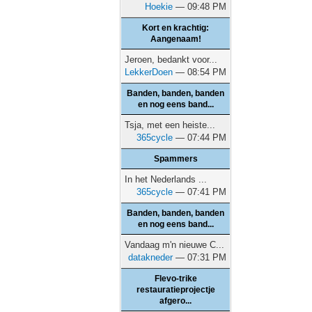
Hoekie
— 09:48 PM
Kort en krachtig:
Aangenaam!
Jeroen, bedankt voor...
LekkerDoen
— 08:54 PM
Banden, banden, banden
en nog eens band...
Tsja, met een heiste...
365cycle
— 07:44 PM
Spammers
In het Nederlands ...
365cycle
— 07:41 PM
Banden, banden, banden
en nog eens band...
Vandaag m'n nieuwe C...
datakneder
— 07:31 PM
Flevo-trike
restauratieprojectje
afgero...