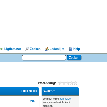
Ligfiets.net
Zoeken
Ledenlijst
Help
Waardering:
Topic Modes
Welkom
Je moet jezelf
aanmelden
#15
voor je een bericht kunt
plaatsen.