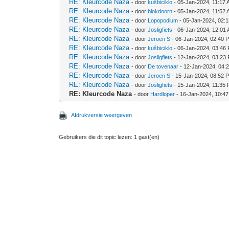
RE: Kleurcode Naza
- door
kuŝbiciklo
- 05-Jan-2024, 11:17
RE: Kleurcode Naza
- door
blokdoorn
- 05-Jan-2024, 11:52
RE: Kleurcode Naza
- door
Lopopodium
- 05-Jan-2024, 02:
RE: Kleurcode Naza
- door
Josligfiets
- 06-Jan-2024, 12:01
RE: Kleurcode Naza
- door
Jeroen S
- 06-Jan-2024, 02:40 
RE: Kleurcode Naza
- door
kuŝbiciklo
- 06-Jan-2024, 03:46
RE: Kleurcode Naza
- door
Josligfiets
- 12-Jan-2024, 03:23
RE: Kleurcode Naza
- door
De tovenaar
- 12-Jan-2024, 04:
RE: Kleurcode Naza
- door
Jeroen S
- 15-Jan-2024, 08:52 
RE: Kleurcode Naza
- door
Josligfiets
- 15-Jan-2024, 11:35
RE: Kleurcode Naza
- door
Hardloper
- 16-Jan-2024, 10:4
Afdrukversie weergeven
Gebruikers die dit topic lezen: 1 gast(en)