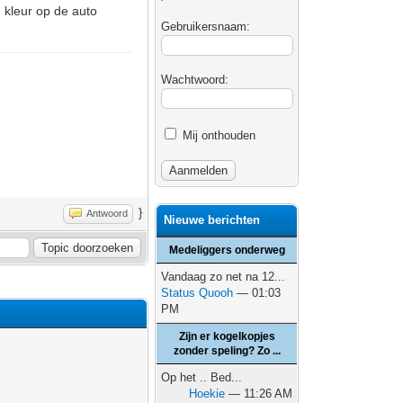
 kleur op de auto
Gebruikersnaam:
Wachtwoord:
Mij onthouden
}
Antwoord
Nieuwe berichten
Medeliggers onderweg
Vandaag zo net na 12...
Status Quooh
— 01:03
PM
Zijn er kogelkopjes
zonder speling? Zo ...
Op het .. Bed...
Hoekie
— 11:26 AM