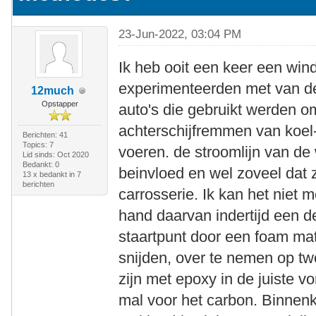
23-Jun-2022, 03:04 PM
Ik heb ooit een keer een win
experimenteerden met van de
12much
Opstapper
auto's die gebruikt werden 
achterschijfremmen van koel-
Berichten: 41
Topics: 7
voeren. de stroomlijn van de
Lid sinds: Oct 2020
Bedankt: 0
beinvloed en wel zoveel dat 
13 x bedankt in 7
berichten
carrosserie. Ik kan het niet 
hand daarvan indertijd een 
staartpunt door een foam mat
snijden, over te nemen op tw
zijn met epoxy in de juiste v
mal voor het carbon. Binnenk