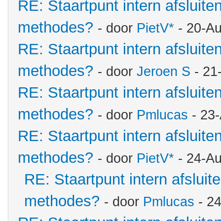
RE: Staartpunt intern afsluite
methodes?
- door
PietV*
- 20-Au
RE: Staartpunt intern afsluite
methodes?
- door
Jeroen S
- 21
RE: Staartpunt intern afsluite
methodes?
- door
Pmlucas
- 23
RE: Staartpunt intern afsluite
methodes?
- door
PietV*
- 24-Au
RE: Staartpunt intern afsluit
methodes?
- door
Pmlucas
- 2