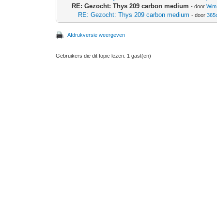
RE: Gezocht: Thys 209 carbon medium
- door
Wim 
RE: Gezocht: Thys 209 carbon medium
- door
365
Afdrukversie weergeven
Gebruikers die dit topic lezen: 1 gast(en)