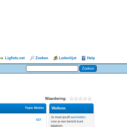
Ligfiets.net
Zoeken
Ledenlijst
Help
Waardering:
Topic Modes
Welkom
Je moet jezelf
aanmelden
#27
voor je een bericht kunt
plaatsen.