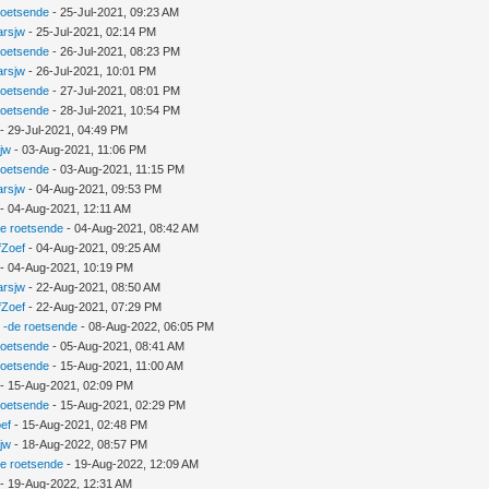
roetsende
- 25-Jul-2021, 09:23 AM
arsjw
- 25-Jul-2021, 02:14 PM
roetsende
- 26-Jul-2021, 08:23 PM
arsjw
- 26-Jul-2021, 10:01 PM
roetsende
- 27-Jul-2021, 08:01 PM
roetsende
- 28-Jul-2021, 10:54 PM
- 29-Jul-2021, 04:49 PM
jw
- 03-Aug-2021, 11:06 PM
roetsende
- 03-Aug-2021, 11:15 PM
arsjw
- 04-Aug-2021, 09:53 PM
- 04-Aug-2021, 12:11 AM
e roetsende
- 04-Aug-2021, 08:42 AM
fZoef
- 04-Aug-2021, 09:25 AM
- 04-Aug-2021, 10:19 PM
arsjw
- 22-Aug-2021, 08:50 AM
fZoef
- 22-Aug-2021, 07:29 PM
 -de roetsende
- 08-Aug-2022, 06:05 PM
roetsende
- 05-Aug-2021, 08:41 AM
roetsende
- 15-Aug-2021, 11:00 AM
- 15-Aug-2021, 02:09 PM
roetsende
- 15-Aug-2021, 02:29 PM
ef
- 15-Aug-2021, 02:48 PM
jw
- 18-Aug-2022, 08:57 PM
e roetsende
- 19-Aug-2022, 12:09 AM
- 19-Aug-2022, 12:31 AM