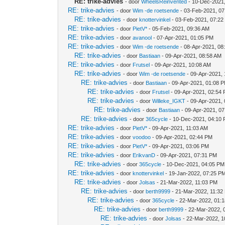
RE: trike-advies
- door
WheelsReinvented
- 10-Dec-2021
RE: trike-advies
- door
Wim -de roetsende
- 03-Feb-2021, 0
RE: trike-advies
- door
knottervinkel
- 03-Feb-2021, 07:22
RE: trike-advies
- door
PietV*
- 05-Feb-2021, 09:36 AM
RE: trike-advies
- door
avanool
- 07-Apr-2021, 01:05 PM
RE: trike-advies
- door
Wim -de roetsende
- 08-Apr-2021, 08
RE: trike-advies
- door
Bastiaan
- 09-Apr-2021, 08:58 AM
RE: trike-advies
- door
Frutsel
- 09-Apr-2021, 10:08 AM
RE: trike-advies
- door
Wim -de roetsende
- 09-Apr-2021,
RE: trike-advies
- door
Bastiaan
- 09-Apr-2021, 01:08 
RE: trike-advies
- door
Frutsel
- 09-Apr-2021, 02:54
RE: trike-advies
- door
Willeke_IGKT
- 09-Apr-2021,
RE: trike-advies
- door
Bastiaan
- 09-Apr-2021, 0
RE: trike-advies
- door
365cycle
- 10-Dec-2021, 04:10
RE: trike-advies
- door
PietV*
- 09-Apr-2021, 11:03 AM
RE: trike-advies
- door
voodoo
- 09-Apr-2021, 02:44 PM
RE: trike-advies
- door
PietV*
- 09-Apr-2021, 03:06 PM
RE: trike-advies
- door
ErikvanD
- 09-Apr-2021, 07:31 PM
RE: trike-advies
- door
365cycle
- 10-Dec-2021, 04:05 PM
RE: trike-advies
- door
knottervinkel
- 19-Jan-2022, 07:25 P
RE: trike-advies
- door
Jolsas
- 21-Mar-2022, 11:03 PM
RE: trike-advies
- door
berth9999
- 21-Mar-2022, 11:32
RE: trike-advies
- door
365cycle
- 22-Mar-2022, 01:
RE: trike-advies
- door
berth9999
- 22-Mar-2022, 
RE: trike-advies
- door
Jolsas
- 22-Mar-2022, 1