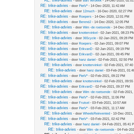
RE: trike-advies
- door
Bart Verbeek
- 14-Dec-2020, 02:0
RE: trike-advies
- door
PietV*
- 14-Dec-2020, 11:42 AM
RE: trike-advies
- door
12much
- 16-Dec-2020, 02:27 PM
RE: trike-advies
- door
Roepers
- 14-Dec-2020, 12:01 PM
RE: trike-advies
- door
BerendJ
- 14-Dec-2020, 12:05 PM
RE: trike-advies
- door
Wim -de roetsende
- 14-Dec-2020,
RE: trike-advies
- door
knottervinkel
- 02-Jan-2021, 08:23 P
RE: trike-advies
- door
365cycle
- 02-Jan-2021, 09:28 PM
RE: trike-advies
- door
Roepers
- 02-Jan-2021, 09:07 PM
RE: trike-advies
- door
ErikvanD
- 02-Jan-2021, 09:19 PM
RE: trike-advies
- door
ErikvanD
- 02-Jan-2021, 09:45 PM
RE: trike-advies
- door
hanz daniel
- 02-Feb-2021, 02:50 PM
RE: trike-advies
- door
knottervinkel
- 02-Feb-2021, 07:40
RE: trike-advies
- door
hanz daniel
- 03-Feb-2021, 01:
RE: trike-advies
- door
PietV*
- 02-Feb-2021, 09:22 PM
RE: trike-advies
- door
knottervinkel
- 02-Feb-2021, 09:55
RE: trike-advies
- door
ErikvanD
- 02-Feb-2021, 09:37 PM
RE: trike-advies
- door
Wim -de roetsende
- 02-Feb-2021,
RE: trike-advies
- door
PietV*
- 02-Feb-2021, 11:06 PM
RE: trike-advies
- door
Frutsel
- 03-Feb-2021, 10:57 AM
RE: trike-advies
- door
PietV*
- 03-Feb-2021, 11:17 AM
RE: trike-advies
- door
WheelsReinvented
- 10-Dec-2021,
RE: trike-advies
- door
PietV*
- 03-Feb-2021, 02:42 PM
RE: trike-advies
- door
hanz daniel
- 04-Feb-2021, 05:41 
RE: trike-advies
- door
Wim -de roetsende
- 04-Feb-202