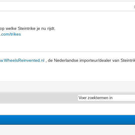
 welke Steintrike je nu rijdt.
s.com/trikes
ww.WheelsReinvented.nl
, de Nederlandse importeur/dealer van Steintri