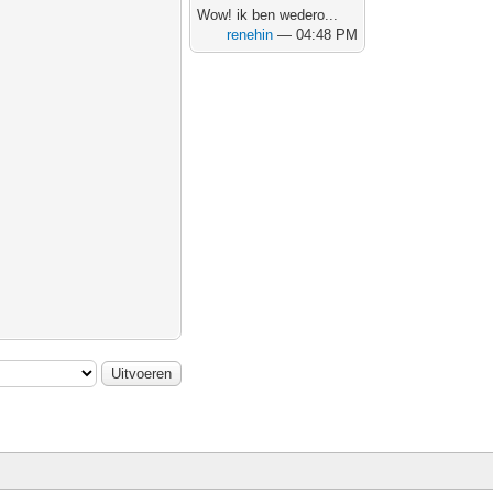
Wow! ik ben wedero...
renehin
— 04:48 PM