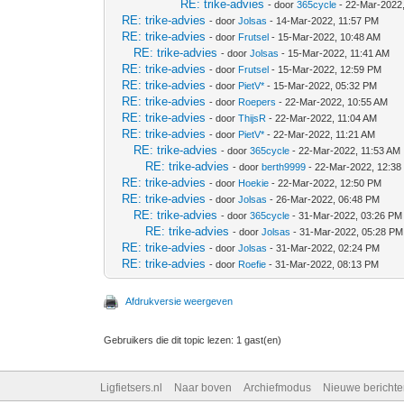
RE: trike-advies
- door
365cycle
- 22-Mar-2022
RE: trike-advies
- door
Jolsas
- 14-Mar-2022, 11:57 PM
RE: trike-advies
- door
Frutsel
- 15-Mar-2022, 10:48 AM
RE: trike-advies
- door
Jolsas
- 15-Mar-2022, 11:41 AM
RE: trike-advies
- door
Frutsel
- 15-Mar-2022, 12:59 PM
RE: trike-advies
- door
PietV*
- 15-Mar-2022, 05:32 PM
RE: trike-advies
- door
Roepers
- 22-Mar-2022, 10:55 AM
RE: trike-advies
- door
ThijsR
- 22-Mar-2022, 11:04 AM
RE: trike-advies
- door
PietV*
- 22-Mar-2022, 11:21 AM
RE: trike-advies
- door
365cycle
- 22-Mar-2022, 11:53 AM
RE: trike-advies
- door
berth9999
- 22-Mar-2022, 12:38
RE: trike-advies
- door
Hoekie
- 22-Mar-2022, 12:50 PM
RE: trike-advies
- door
Jolsas
- 26-Mar-2022, 06:48 PM
RE: trike-advies
- door
365cycle
- 31-Mar-2022, 03:26 PM
RE: trike-advies
- door
Jolsas
- 31-Mar-2022, 05:28 PM
RE: trike-advies
- door
Jolsas
- 31-Mar-2022, 02:24 PM
RE: trike-advies
- door
Roefie
- 31-Mar-2022, 08:13 PM
Afdrukversie weergeven
Gebruikers die dit topic lezen: 1 gast(en)
Ligfietsers.nl
Naar boven
Archiefmodus
Nieuwe berichte