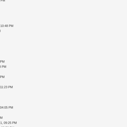
1 PM
 10:48 PM
M
 PM
48 PM
 PM
 11:23 PM
 04:05 PM
PM
1, 09:25 PM