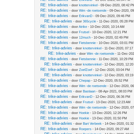
RE: trike-advies
- door
knottervinkel
- 09-Dec-2020, 08:42 P
RE: trike-advies
- door
Wim -de roetsende
- 09-Dec-2020, 0
RE: trike-advies
- door
ErikvanD
- 09-Dec-2020, 09:46 PM
RE: trike-advies
- door
365cycle
- 11-Dec-2020, 05:28 PM
RE: trike-advies
- door
Atrike
- 10-Dec-2020, 10:14 AM
RE: trike-advies
- door
Frutsel
- 10-Dec-2020, 12:21 PM
RE: trike-advies
- door
12much
- 10-Dec-2020, 02:49 PM
RE: trike-advies
- door
Fietsbennie
- 10-Dec-2020, 03:01 PM
RE: trike-advies
- door
knottervinkel
- 11-Dec-2020, 07:17
RE: trike-advies
- door
Wim -de roetsende
- 11-Dec-202
RE: trike-advies
- door
Fietsbennie
- 11-Dec-2020, 10:29 PM
RE: trike-advies
- door
knottervinkel
- 12-Dec-2020, 12:20
RE: trike-advies
- door
ZoefZoef
- 12-Dec-2020, 03:04 PM
RE: trike-advies
- door
knottervinkel
- 12-Dec-2020, 03:1
RE: trike-advies
- door
Chepap
- 12-Dec-2020, 05:52 PM
RE: trike-advies
- door
Wim -de roetsende
- 12-Dec-2020, 0
RE: trike-advies
- door
Bastiaan
- 08-Apr-2021, 08:03 PM
RE: trike-advies
- door
ErikvanD
- 12-Dec-2020, 06:36 PM
RE: trike-advies
- door
Frutsel
- 13-Dec-2020, 12:23 AM
RE: trike-advies
- door
Wim -de roetsende
- 12-Dec-2020, 0
RE: trike-advies
- door
Hoekie
- 13-Dec-2020, 12:26 PM
RE: trike-advies
- door
Hoekie
- 13-Dec-2020, 01:50 PM
RE: trike-advies
- door
Bart Verbeek
- 14-Dec-2020, 01:3
RE: trike-advies
- door
Roepers
- 14-Dec-2020, 09:27 AM