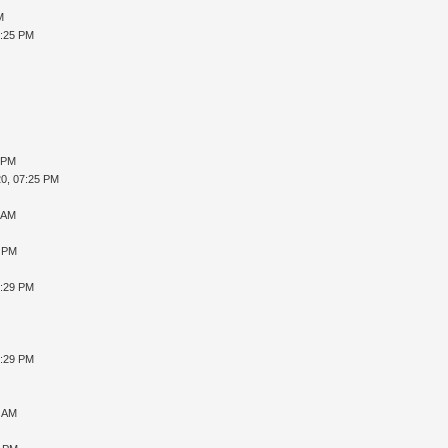
M
9:25 PM
 PM
0, 07:25 PM
 AM
9 PM
6:29 PM
7:29 PM
2 AM