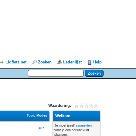
Ligfiets.net
Zoeken
Ledenlijst
Help
Waardering:
Topic Modes
Welkom
Je moet jezelf
aanmelden
#67
voor je een bericht kunt
plaatsen.