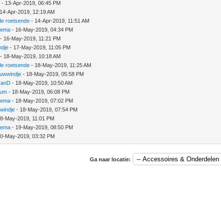
D
- 13-Apr-2019, 06:45 PM
14-Apr-2019, 12:19 AM
de roetsende
- 14-Apr-2019, 11:51 AM
nema
- 16-May-2019, 04:34 PM
- 16-May-2019, 11:21 PM
ndje
- 17-May-2019, 11:05 PM
- 18-May-2019, 10:18 AM
de roetsende
- 18-May-2019, 11:25 AM
uwwindje
- 18-May-2019, 05:58 PM
vanD
- 18-May-2019, 10:50 AM
ium
- 18-May-2019, 06:08 PM
nema
- 18-May-2019, 07:02 PM
windje
- 18-May-2019, 07:54 PM
18-May-2019, 11:01 PM
nema
- 19-May-2019, 08:50 PM
20-May-2019, 03:32 PM
Ga naar locatie: