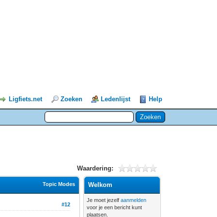
Ligfiets.net
Zoeken
Ledenlijst
Help
Waardering:
Topic Modes
Welkom
Je moet jezelf
aanmelden
#12
voor je een bericht kunt
plaatsen.