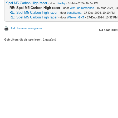
Spel M5 Carbon High racer
- door
Stalthy
- 16-Mar-2024, 02:52 PM
RE: Spel M5 Carbon High racer
- door
Wim -de roetsende
- 16-Mar-2024, 0
RE: Spel M5 Carbon High racer
- door
bendijkema
- 17-Dec-2024, 10:10 PM
RE: Spel M5 Carbon High racer
- door
Willeke_IGKT
- 17-Dec-2024, 10:37 PM
Afdrukversie weergeven
Ga naar locat
Gebruikers die dit topic lezen: 1 gast(en)