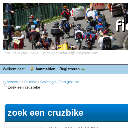
Welkom gast!
Aanmelden
Registreren
ligfietsers.nl
›
Prikbord
›
Gevraagd
›
Fiets gezocht
zoek een cruzbike
elde waardering is 0
zoek een cruzbike