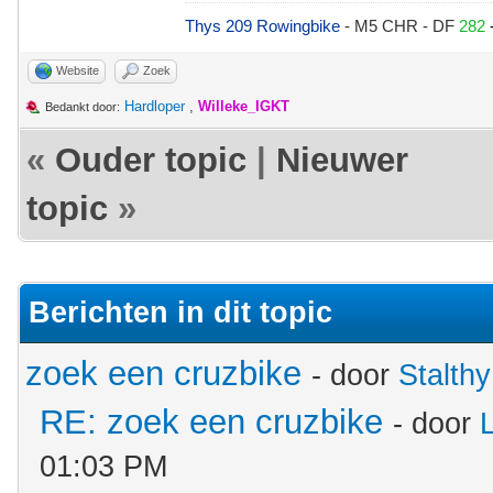
Thys 209 Rowingbike
- M5 CHR - DF
282
Website
Zoek
Hardloper
,
Willeke_IGKT
Bedankt door:
«
Ouder topic
|
Nieuwer
topic
»
Berichten in dit topic
zoek een cruzbike
- door
Stalthy
RE: zoek een cruzbike
- door
01:03 PM