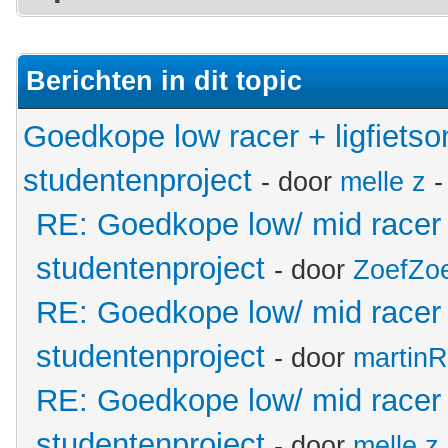
Berichten in dit topic
Goedkope low racer + ligfiets
studentenproject
- door
melle z
-
RE: Goedkope low/ mid racer
studentenproject
- door
ZoefZo
RE: Goedkope low/ mid racer
studentenproject
- door
martinR
RE: Goedkope low/ mid racer
studentenproject
- door
melle z