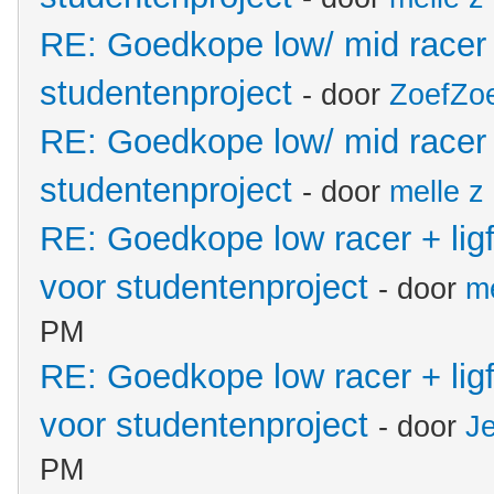
RE: Goedkope low/ mid racer
studentenproject
- door
ZoefZo
RE: Goedkope low/ mid racer
studentenproject
- door
melle z
RE: Goedkope low racer + lig
voor studentenproject
- door
me
PM
RE: Goedkope low racer + lig
voor studentenproject
- door
J
PM