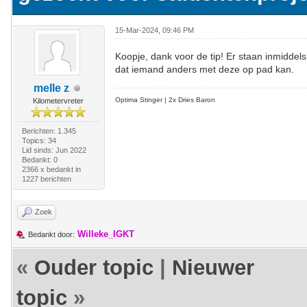
15-Mar-2024, 09:46 PM
Koopje, dank voor de tip! Er staan inmiddel
dat iemand anders met deze op pad kan.
melle z
Optima Stinger |
2x Dries Baron
Kilometervreter
Berichten: 1.345
Topics: 34
Lid sinds: Jun 2022
Bedankt: 0
2366 x bedankt in
1227 berichten
Zoek
Willeke_IGKT
Bedankt door:
«
Ouder topic
|
Nieuwer
topic
»