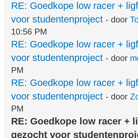
RE: Goedkope low racer + lig
voor studentenproject
- door
T
10:56 PM
RE: Goedkope low racer + lig
voor studentenproject
- door
me
PM
RE: Goedkope low racer + lig
voor studentenproject
- door
Z
PM
RE: Goedkope low racer + l
gezocht voor studentenproj