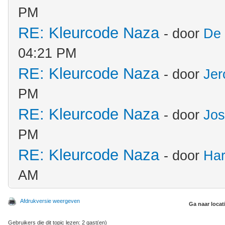
PM
RE: Kleurcode Naza
- door
De 
04:21 PM
RE: Kleurcode Naza
- door
Jer
PM
RE: Kleurcode Naza
- door
Jos
PM
RE: Kleurcode Naza
- door
Har
AM
Afdrukversie weergeven
Ga naar locat
Gebruikers die dit topic lezen: 2 gast(en)