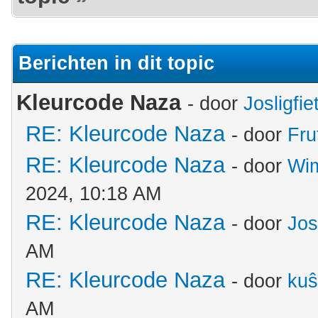
Berichten in dit topic
Kleurcode Naza
- door
Josligfie
RE: Kleurcode Naza
- door
Fru
RE: Kleurcode Naza
- door
Wim
2024, 10:18 AM
RE: Kleurcode Naza
- door
Jos
AM
RE: Kleurcode Naza
- door
kuŝ
AM