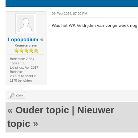
09-Feb-2024, 07:20 PM
Was het WK Veldrijden van vorige week nog e
Lopopodium
Kilometervreter
Berichten: 2.364
Topics: 35
Lid sinds: Apr 2017
Bedankt: 1
2089 x bedankt in
1170 berichten
Zoek
«
Ouder topic
|
Nieuwer
topic
»