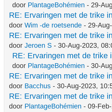
door
PlantageBohémien
- 29-Aug
RE: Ervaringen met de trike 
door
Wim -de roetsende
- 29-Aug
RE: Ervaringen met de trike 
door
Jeroen S
- 30-Aug-2023, 08
RE: Ervaringen met de trike
door
PlantageBohémien
- 30-Aug
RE: Ervaringen met de trike 
door
Bacchus
- 30-Aug-2023, 10:
RE: Ervaringen met de trike 
door
PlantageBohémien
- 09-Feb