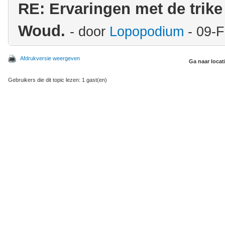
RE: Ervaringen met de trik
Woud.
- door
Lopopodium
- 09-F
Afdrukversie weergeven
Ga naar locat
Gebruikers die dit topic lezen: 1 gast(en)