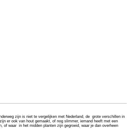
rweg zijn is niet te vergelijken met Nederland, de grote verschillen in
r zijn er ook van hout gemaakt, of nog slimmer, iemand heeft met een
 of waar in het midden planten zijn gegroeid, waar je dan overheen