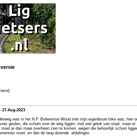
kversie
.html
)
-
27-Aug-2023
derweg was in het N.P. Boheemse Woud met mijn eigenbouw trike was; hier onde
afvoer geulen, die schuin over de weg liggen, met wat geluk van staal, maar e
oet je dan maar overheen zien te komen, wegen die behoorlijk schuin liggen,
overwinnen moet, en dan de lang durende afdalingen.