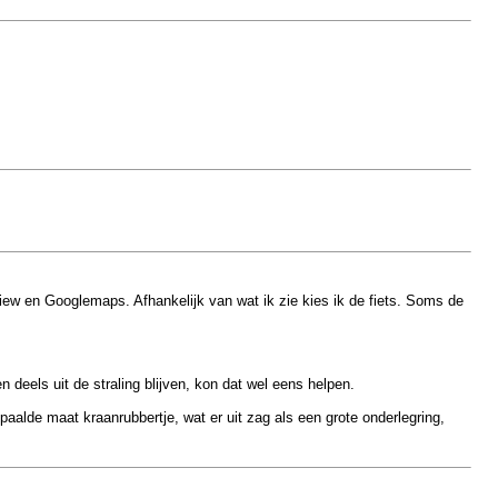
view en Googlemaps. Afhankelijk van wat ik zie kies ik de fiets. Soms de
 deels uit de straling blijven, kon dat wel eens helpen.
epaalde maat kraanrubbertje, wat er uit zag als een grote onderlegring,