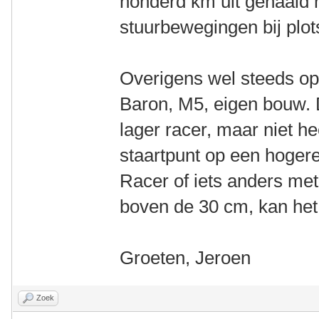
honderd km uit gehaald
stuurbewegingen bij plot
Overigens wel steeds op 
Baron, M5, eigen bouw. D
lager racer, maar niet he
staartpunt op een hoger
Racer of iets anders met
boven de 30 cm, kan het
Groeten, Jeroen
Zoek