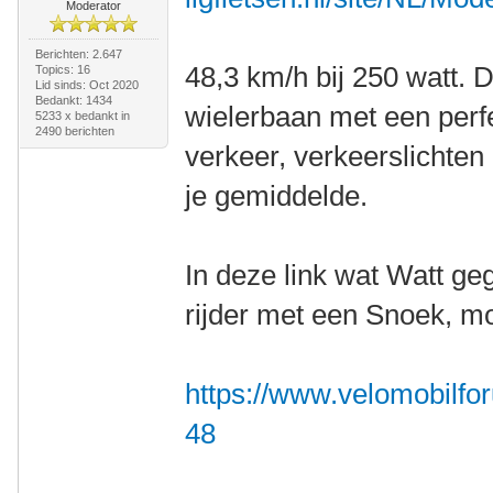
Moderator
Berichten: 2.647
48,3 km/h bij 250 watt. 
Topics: 16
Lid sinds: Oct 2020
Bedankt: 1434
wielerbaan met een perf
5233 x bedankt in
2490 berichten
verkeer, verkeerslichten 
je gemiddelde.
In deze link wat Watt g
rijder met een Snoek, mog
https://www.velomobilfo
48