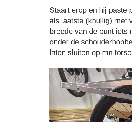
Staart erop en hij paste
als laatste (knullig) met
breede van de punt iets 
onder de schouderbobbe
laten sluiten op mn torso.