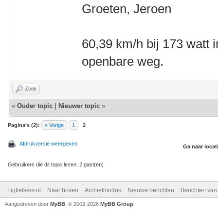
Groeten, Jeroen
60,39 km/h bij 173 watt 
openbare weg.
Zoek
«
Ouder topic
|
Nieuwer topic
»
Pagina's (2):
« Vorige
1
2
Afdrukversie weergeven
Ga naar locat
Gebruikers die dit topic lezen: 2 gast(en)
Ligfietsers.nl
Naar boven
Archiefmodus
Nieuwe berichten
Berichten va
Aangedreven door
MyBB
, © 2002-2026
MyBB Group
.