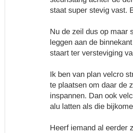
staat super stevig vast. 
Nu de zeil dus op maar sn
leggen aan de binnekant
staart ter versteviging v
Ik ben van plan velcro s
te plaatsen om daar de z
inspannen. Dan ook velc
alu latten als die bijkome
Heerf iemand al eerder z