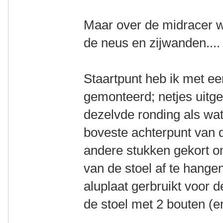
Maar over de midracer we
de neus en zijwanden....
Staartpunt heb ik met ee
gemonteerd; netjes uit
dezelvde ronding als wat
boveste achterpunt van d
andere stukken gekort o
van de stoel af te hang
aluplaat gerbruikt voor
de stoel met 2 bouten (