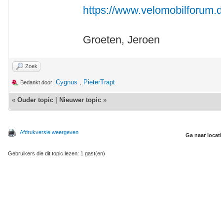
https://www.velomobilforum.d
Groeten, Jeroen
Zoek
Cygnus
,
PieterTrapt
Bedankt door:
«
Ouder topic
|
Nieuwer topic
»
Afdrukversie weergeven
Ga naar locat
Gebruikers die dit topic lezen: 1 gast(en)