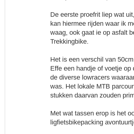
De eerste proefrit liep wat uit
kan hiermee rijden waar ik m
waag, ook gaat ie op asfalt be
Trekkingbike.
Het is een verschil van 50cm
Effe een handje of voetje op
de diverse lowracers waaraa
was. Het lokale MTB parcours
stukken daarvan zouden prim
Met wat tassen erop is het o
ligfietsbikepacking avontuurt