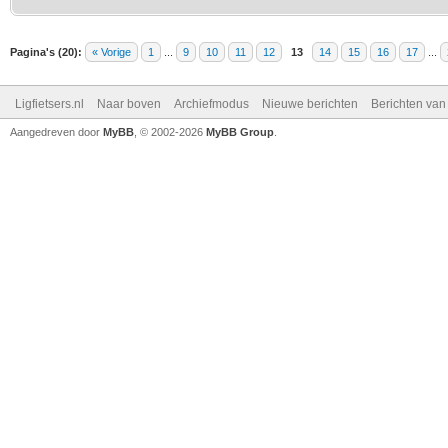
Pagina's (20):
« Vorige
1
...
9
10
11
12
13
14
15
16
17
...
Ligfietsers.nl
Naar boven
Archiefmodus
Nieuwe berichten
Berichten va
Aangedreven door
MyBB
, © 2002-2026
MyBB Group
.