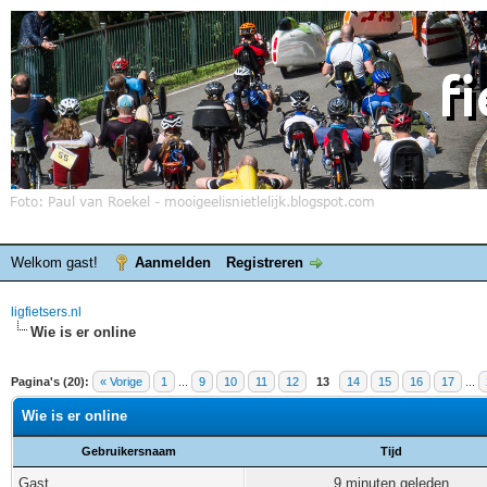
Welkom gast!
Aanmelden
Registreren
ligfietsers.nl
Wie is er online
Pagina's (20):
« Vorige
1
...
9
10
11
12
13
14
15
16
17
...
Wie is er online
Gebruikersnaam
Tijd
Gast
9 minuten geleden