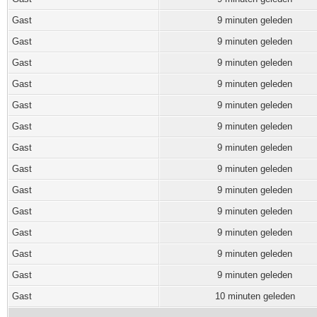
Gast
9 minuten geleden
Gast
9 minuten geleden
Gast
9 minuten geleden
Gast
9 minuten geleden
Gast
9 minuten geleden
Gast
9 minuten geleden
Gast
9 minuten geleden
Gast
9 minuten geleden
Gast
9 minuten geleden
Gast
9 minuten geleden
Gast
9 minuten geleden
Gast
9 minuten geleden
Gast
9 minuten geleden
Gast
10 minuten geleden