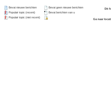
Bevat nieuwe berichten
Bevat geen nieuwe berichten
Dit 
Populair topic (recent)
Bevat berichten van u
Populair topic (niet recent)
Ga naar locat