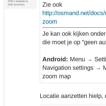
4760 x bedankt in
Zie ook
2042 berichten
http://osmand.net/docs/u
zoom
Je kan ook kijken onder
die moet je op "geen a
Android:
Menu → Setti
Navigation settings → 
zoom map
Locatie aanzetten hielp,