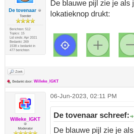
De blauwe pijl zie je als
De tovenaar
lokatieknop drukt:
Toerder
Berichten: 512
Topics: 15
Lid sinds: Apr 2021
Bedankt: 269
1538 x bedankt in
477 berichten
Zoek
Willeke_IGKT
Bedankt door:
06-Jun-2023, 02:11 PM
De tovenaar schreef:
Willeke_IGKT
De blauwe pijl zie je al
Moderator