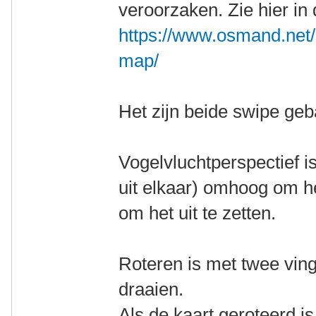
veroorzaken. Zie hier in 
https://www.osmand.net/
map/
Het zijn beide swipe ge
Vogelvluchtperspectief i
uit elkaar) omhoog om h
om het uit te zetten.
Roteren is met twee vin
draaien.
Als de kaart geroteerd is