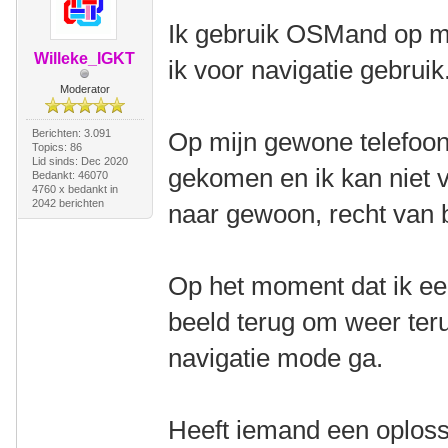
Ik gebruik OSMand op mij
Willeke_IGKT
ik voor navigatie gebruik
Moderator
Berichten: 3.091
Op mijn gewone telefoon 
Topics: 86
Lid sinds: Dec 2020
gekomen en ik kan niet v
Bedankt: 46070
4760 x bedankt in
2042 berichten
naar gewoon, recht van 
Op het moment dat ik ee
beeld terug om weer teru
navigatie mode ga.
Heeft iemand een oploss