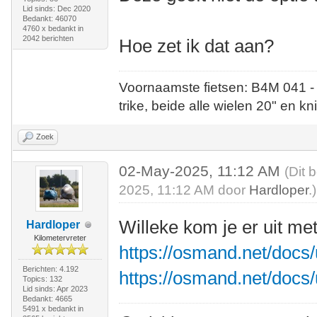
Lid sinds: Dec 2020
Bedankt: 46070
4760 x bedankt in
2042 berichten
Hoe zet ik dat aan?
Voornaamste fietsen: B4M 041 -
trike, beide alle wielen 20" en kn
Zoek
02-May-2025, 11:12 AM
(Dit 
2025, 11:12 AM door
Hardloper
.)
Willeke kom je er uit met
Hardloper
Kilometervreter
https://osmand.net/docs/u
Berichten: 4.192
https://osmand.net/docs/
Topics: 132
Lid sinds: Apr 2023
Bedankt: 4665
5491 x bedankt in