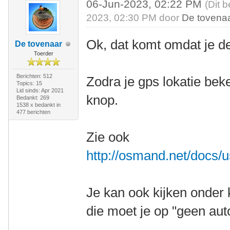
06-Jun-2023, 02:22 PM
(Dit 
2023, 02:30 PM door
De tovena
Ok, dat komt omdat je de
De tovenaar
Toerder
Berichten: 512
Zodra je gps lokatie bek
Topics: 15
Lid sinds: Apr 2021
knop.
Bedankt: 269
1538 x bedankt in
477 berichten
Zie ook
http://osmand.net/docs/u
Je kan ook kijken onder 
die moet je op "geen au