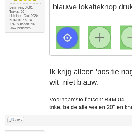
blauwe lokatieknop druk
Berichten: 3.091
Topics: 86
Lid sinds: Dec 2020
Bedankt: 46070
4760 x bedankt in
2042 berichten
Ik krijg alleen 'positie n
wit, niet blauw.
Voornaamste fietsen: B4M 041 -
trike, beide alle wielen 20" en kn
Zoek