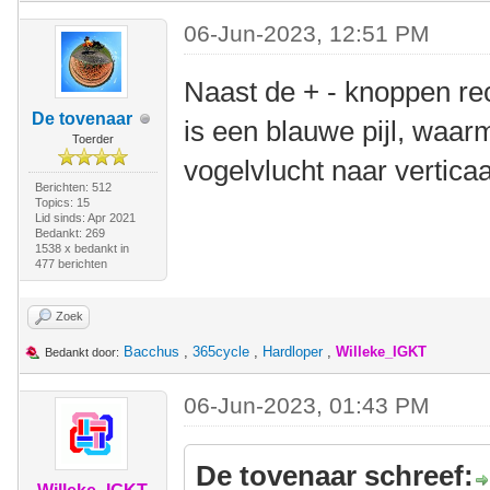
06-Jun-2023, 12:51 PM
Naast de + - knoppen rec
De tovenaar
is een blauwe pijl, waar
Toerder
vogelvlucht naar verticaa
Berichten: 512
Topics: 15
Lid sinds: Apr 2021
Bedankt: 269
1538 x bedankt in
477 berichten
Zoek
Bacchus
,
365cycle
,
Hardloper
,
Willeke_IGKT
Bedankt door:
06-Jun-2023, 01:43 PM
De tovenaar schreef: