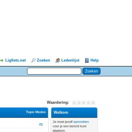
Ligfiets.net
Zoeken
Ledenlijst
Help
Waardering:
Topic Modes
Welkom
Je moet jezelf
aanmelden
#1
voor je een bericht kunt
plaatsen.