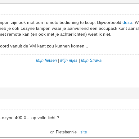
pen zijn ook met een remote bediening te koop. Bijvoorbeeld
deze
. W
 heb je ook Lezyne lampen waar je aanvullend een accupack kunt aansl
t remote kan (en ook met je achterlichten) weet ik niet.
twoord vanuit de VM kant zou kunnen komen...
Mijn fietsen
|
Mijn ritjes
|
Mijn Strava
Lezyne 400 XL. op volle licht ?
gr. Fietsbennie
site