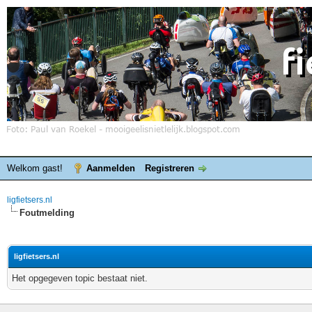
Welkom gast!
Aanmelden
Registreren
ligfietsers.nl
Foutmelding
ligfietsers.nl
Het opgegeven topic bestaat niet.