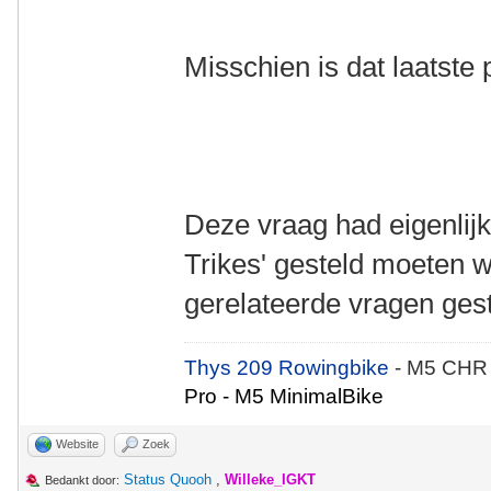
Misschien is dat laatste
Deze vraag had eigenlijk 
Trikes' gesteld moeten w
gerelateerde vragen gest
Thys 209 Rowingbike
- M5 CHR
Pro - M5 MinimalBike
Website
Zoek
Status Quooh
,
Willeke_IGKT
Bedankt door: