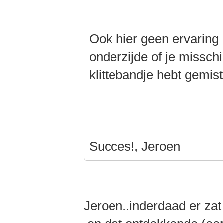
Ook hier geen ervaring 
onderzijde of je missch
klittebandje hebt gemis
Succes!, Jeroen
Jeroen..inderdaad er zat