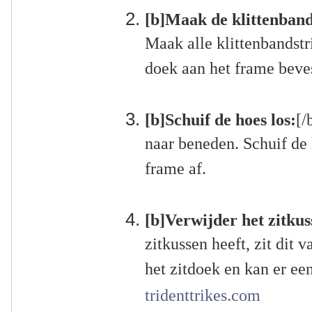
[b]Maak de klittenbands
Maak alle klittenbandstr
doek aan het frame beve
[b]Schuif de hoes los:
[/
naar beneden. Schuif de
frame af.
[b]Verwijder het zitkus
zitkussen heeft, zit dit 
het zitdoek en kan er e
tridenttrikes.com