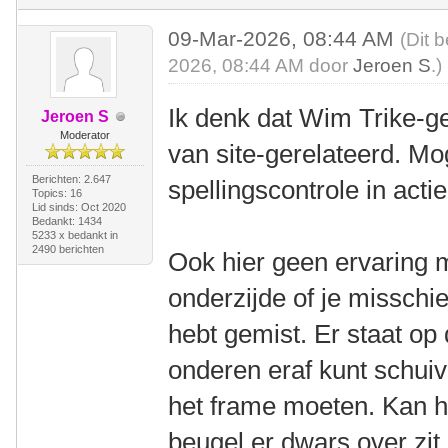
09-Mar-2026, 08:44 AM
(Dit 
2026, 08:44 AM door
Jeroen S
.)
Ik denk dat Wim Trike-ge
Jeroen S
Moderator
van site-gerelateerd. Mo
Berichten: 2.647
spellingscontrole in acti
Topics: 16
Lid sinds: Oct 2020
Bedankt: 1434
5233 x bedankt in
2490 berichten
Ook hier geen ervaring m
onderzijde of je misschi
hebt gemist. Er staat op 
onderen eraf kunt schuiv
het frame moeten. Kan h
beugel er dwars over zit