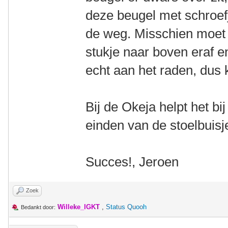
deze beugel met schroefj
de weg. Misschien moet
stukje naar boven eraf e
echt aan het raden, dus 
Bij de Okeja helpt het bij
einden van de stoelbuisje
Succes!, Jeroen
Zoek
Willeke_IGKT
,
Status Quooh
Bedankt door: