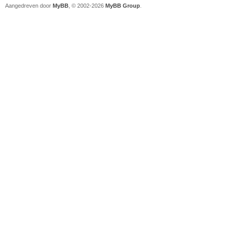
Aangedreven door
MyBB
, © 2002-2026
MyBB Group
.