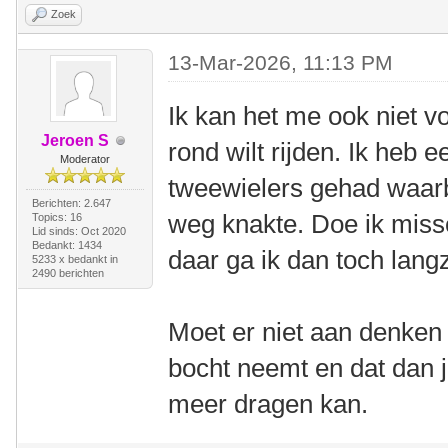
Zoek
13-Mar-2026, 11:13 PM
Ik kan het me ook niet vo
Jeroen S
rond wilt rijden. Ik heb 
Moderator
tweewielers gehad waarb
Berichten: 2.647
weg knakte. Doe ik missc
Topics: 16
Lid sinds: Oct 2020
Bedankt: 1434
daar ga ik dan toch lan
5233 x bedankt in
2490 berichten
Moet er niet aan denken 
bocht neemt en dat dan j
meer dragen kan.