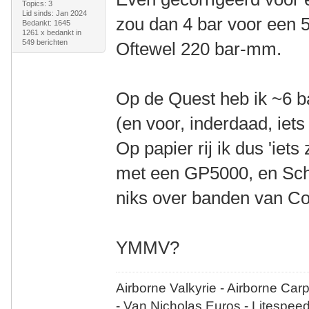
Topics: 3
Lid sinds: Jan 2024
zou dan 4 bar voor een 
Bedankt: 1645
1261 x bedankt in
549 berichten
Oftewel 220 bar-mm.
Op de Quest heb ik ~6 
(en voor, inderdaad, iets
Op papier rij ik dus 'iet
met een GP5000, en Schw
niks over banden van Co
YMMV?
Airborne Valkyrie - Airborne Car
- Van Nicholas Euros - Litespee