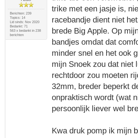
trike met een jasje is, 
Berichten: 239
racebandje dient niet he
Topics: 14
Lid sinds: Nov 2020
Bedankt: 71
brede Big Apple. Op mij
563 x bedankt in 238
berichten
bandjes omdat dat comfor
minder snel en het ook g
mijn Snoek zou dat niet l
rechtdoor zou moeten ri
32mm, breder beperkt de
onpraktisch wordt (wat n
persoonlijk liever wel br
Kwa druk pomp ik mijn b