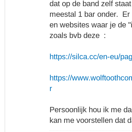
dat op de band zelf staat
meestal 1 bar onder. Er
en websites waar je de "
zoals bvb deze :
https://silca.cc/en-eu/pag
https://www.wolftoothco
r
Persoonlijk hou ik me da
kan me voorstellen dat d