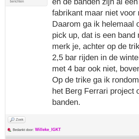
en de banden zijn al een
berichten
fabrikant maar niet voor 
Daarom ga ik helemaal 
pick up, dat is een band
merk je, achter op de tri
2,5 bar rijden in de win
met 4 bar ook niet, bovend
Op de trike ga ik rondom
het Berg Ferrari project 
banden.
Zoek
Willeke_IGKT
Bedankt door: