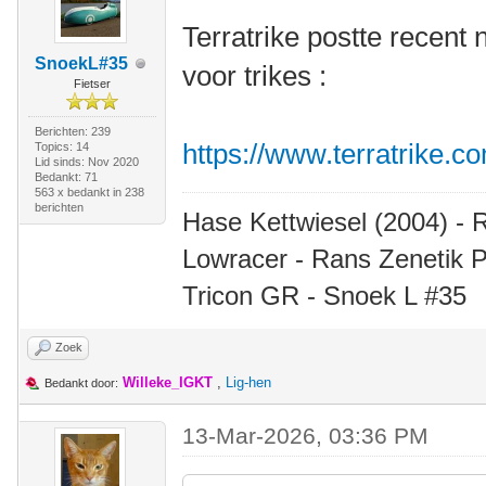
Terratrike postte recent
SnoekL#35
voor trikes :
Fietser
Berichten: 239
https://www.terratrike.
Topics: 14
Lid sinds: Nov 2020
Bedankt: 71
563 x bedankt in 238
berichten
Hase Kettwiesel (2004) - 
Lowracer - Rans Zenetik P
Tricon GR - Snoek L #35
Zoek
Willeke_IGKT
,
Lig-hen
Bedankt door:
13-Mar-2026, 03:36 PM