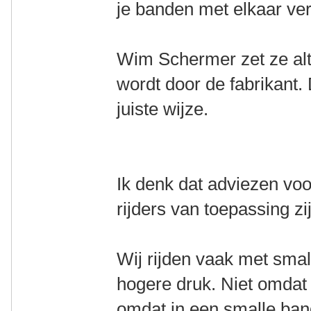
je banden met elkaar ve
Wim Schermer zet ze alt
wordt door de fabrikant. 
juiste wijze.
Ik denk dat adviezen voor
rijders van toepassing zi
Wij rijden vaak met sma
hogere druk. Niet omdat
omdat in een smalle ba