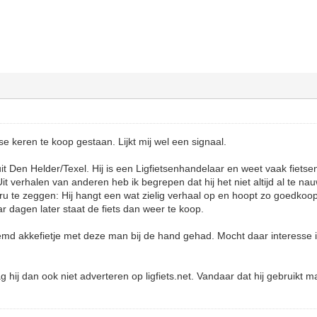
rse keren te koop gestaan. Lijkt mij wel een signaal.
it Den Helder/Texel. Hij is een Ligfietsenhandelaar en weet vaak fietsen
t verhalen van anderen heb ik begrepen dat hij het niet altijd al te n
u te zeggen: Hij hangt een wat zielig verhaal op en hoopt zo goedkoop 
dagen later staat de fiets dan weer te koop.
emd akkefietje met deze man bij de hand gehad. Mocht daar interesse in z
 hij dan ook niet adverteren op ligfiets.net. Vandaar dat hij gebruikt m