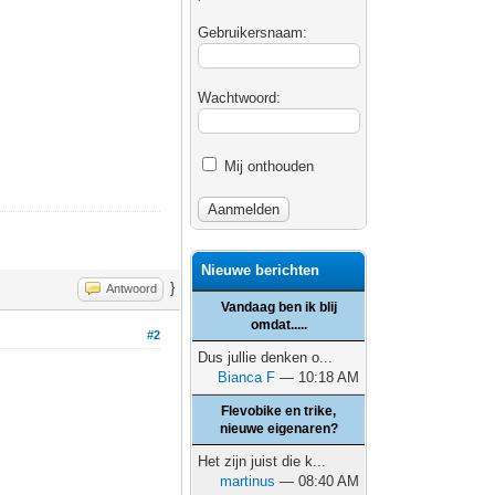
Gebruikersnaam:
Wachtwoord:
Mij onthouden
Nieuwe berichten
}
Antwoord
Vandaag ben ik blij
omdat.....
#2
Dus jullie denken o...
Bianca F
— 10:18 AM
Flevobike en trike,
nieuwe eigenaren?
Het zijn juist die k...
martinus
— 08:40 AM