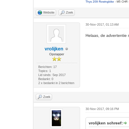
Thys 209 Rowingbike
- M5 CHR 
Website
Zoek
30-Nov-2017, 01:13 AM
Helaas, de advertentie 
vrolijken
Opstapper
Berichten: 17
Topics: 1
Lid sinds: Sep 2017
Bedankt: 0
2 x bedankt in 2 berichten
Zoek
30-Nov-2017, 09:16 PM
vrolijken schreef: