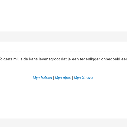
olgens mij is de kans levensgroot dat je een tegenligger onbedoeld een
Mijn fietsen
|
Mijn ritjes
|
Mijn Strava