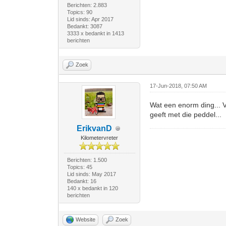
Berichten: 2.883
Topics: 90
Lid sinds: Apr 2017
Bedankt: 3087
3333 x bedankt in 1413
berichten
Zoek
17-Jun-2018, 07:50 AM
Wat een enorm ding... V
geeft met die peddel...
ErikvanD
Kilometervreter
Berichten: 1.500
Topics: 45
Lid sinds: May 2017
Bedankt: 16
140 x bedankt in 120
berichten
Website
Zoek