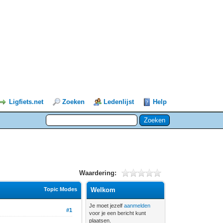
Ligfiets.net
Zoeken
Ledenlijst
Help
Waardering:
Topic Modes
Welkom
Je moet jezelf
aanmelden
#1
voor je een bericht kunt
plaatsen.