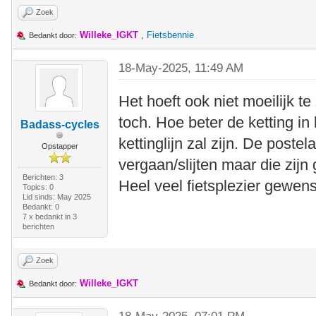
Zoek
Willeke_IGKT
,
Fietsbennie
Bedankt door:
18-May-2025, 11:49 AM
Het hoeft ook niet moeilijk te
toch. Hoe beter de ketting in l
Badass-cycles
kettinglijn zal zijn. De postel
Opstapper
vergaan/slijten maar die zijn 
Berichten: 3
Heel veel fietsplezier gewens
Topics: 0
Lid sinds: May 2025
Bedankt: 0
7 x bedankt in 3
berichten
Zoek
Willeke_IGKT
Bedankt door: