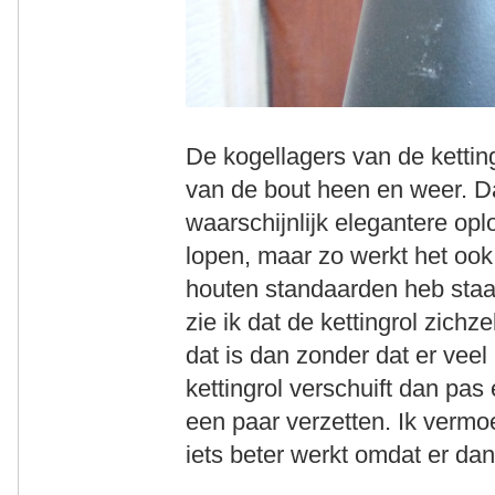
De kogellagers van de kettin
van de bout heen en weer. Daar
waarschijnlijk elegantere op
lopen, maar zo werkt het ook.
houten standaarden heb staa
zie ik dat de kettingrol zichze
dat is dan zonder dat er veel
kettingrol verschuift dan pa
een paar verzetten. Ik vermoe
iets beter werkt omdat er dan