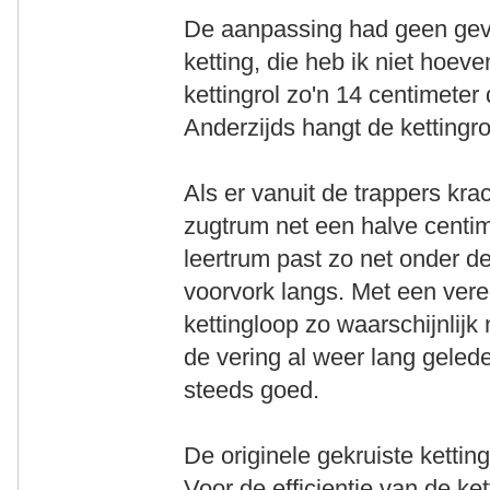
De aanpassing had geen gev
ketting, die heb ik niet hoev
kettingrol zo'n 14 centimeter 
Anderzijds hangt de kettingro
Als er vanuit de trappers kra
zugtrum net een halve centim
leertrum past zo net onder 
voorvork langs. Met een ver
kettingloop zo waarschijnlijk
de vering al weer lang geled
steeds goed.
De originele gekruiste ketting
Voor de efficientie van de ke