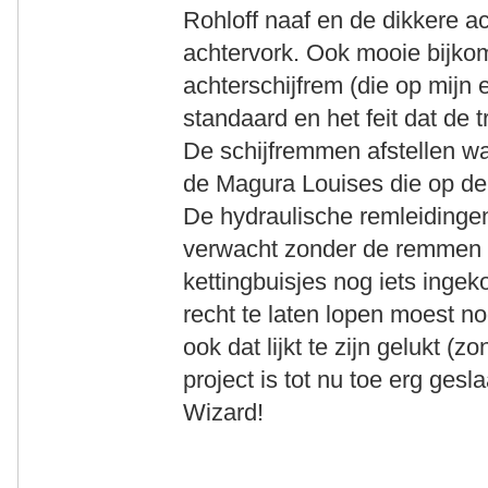
Rohloff naaf en de dikkere a
achtervork. Ook mooie bijko
achterschijfrem (die op mijn 
standaard en het feit dat de 
De schijfremmen afstellen w
de Magura Louises die op de O
De hydraulische remleidingen
verwacht zonder de remmen t
kettingbuisjes nog iets ingek
recht te laten lopen moest 
ook dat lijkt te zijn gelukt (z
project is tot nu toe erg gesl
Wizard!