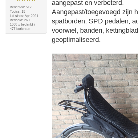
aangepast en verbeterd.
Berichten: 512
Aangepast/toegevoegd zijn h
Topics: 15
Lid sinds: Apr 2021
spatborden, SPD pedalen, ac
Bedankt: 269
1538 x bedankt in
voorwiel, banden, kettingblad
477 berichten
geoptimaliseerd.