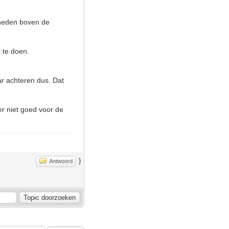
elheden boven de
k te doen.
aar achteren dus. Dat
ker niet goed voor de
}
Antwoord