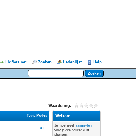
Ligfiets.net
Zoeken
Ledenlijst
Help
Waardering:
Topic Modes
Welkom
Je moet jezelf
aanmelden
#1
voor je een bericht kunt
plaatsen.