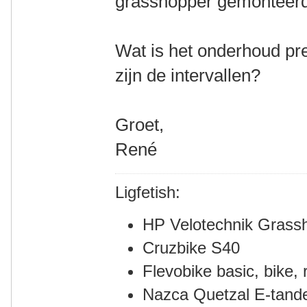
grasshopper gemonteerd 
Wat is het onderhoud pr
zijn de intervallen?
Groet,
René
Ligfetish:
HP Velotechnik Grass
Cruzbike S40
Flevobike basic, bike, r
Nazca Quetzal E-tan