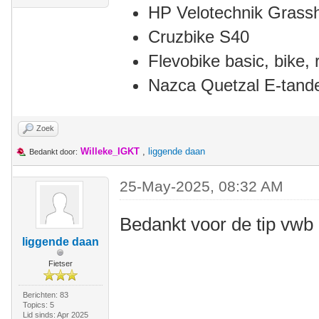
HP Velotechnik Grass
Cruzbike S40
Flevobike basic, bike, r
Nazca Quetzal E-tan
Zoek
Willeke_IGKT
,
liggende daan
Bedankt door:
25-May-2025, 08:32 AM
Bedankt voor de tip vwb
liggende daan
Fietser
Berichten: 83
Topics: 5
Lid sinds: Apr 2025