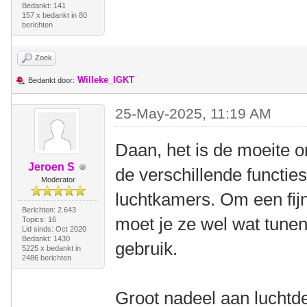
Bedankt: 141
157 x bedankt in 80
berichten
Zoek
Willeke_IGKT
Bedankt door:
25-May-2025, 11:19 AM
Daan, het is de moeite o
Jeroen S
de verschillende functie
Moderator
luchtkamers. Om een fij
Berichten: 2.643
moet je ze wel wat tune
Topics: 16
Lid sinds: Oct 2020
Bedankt: 1430
gebruik.
5225 x bedankt in
2486 berichten
Groot nadeel aan luchtde