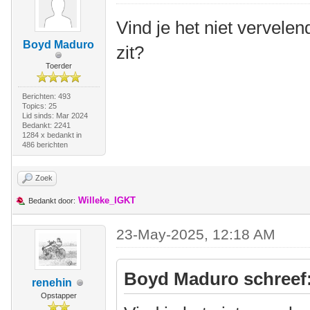
Vind je het niet vervelen
Boyd Maduro
zit?
Toerder
Berichten: 493
Topics: 25
Lid sinds: Mar 2024
Bedankt: 2241
1284 x bedankt in
486 berichten
Zoek
Willeke_IGKT
Bedankt door:
23-May-2025, 12:18 AM
Boyd Maduro schreef
renehin
Opstapper