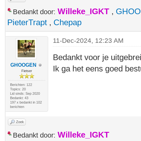
Willeke_IGKT
,
GHOO
Bedankt door:
PieterTrapt
,
Chepap
11-Dec-2024, 12:23 AM
Bedankt voor je uitgebrei
GHOOGEN
Ik ga het eens goed bes
Fietser
Berichten: 122
Topics: 20
Lid sinds: Sep 2020
Bedankt: 43
197 x bedankt in 102
berichten
Zoek
Willeke_IGKT
Bedankt door: