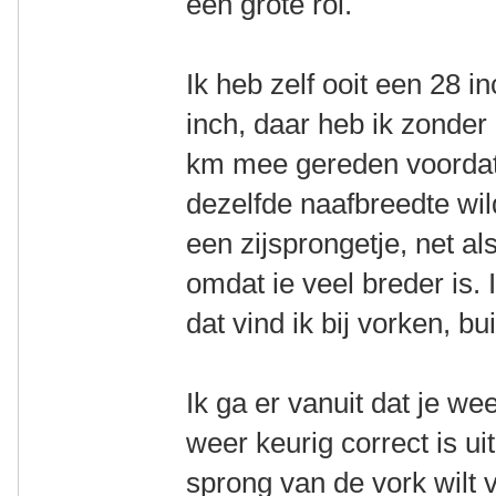
een grote rol.
Ik heb zelf ooit een 28 i
inch, daar heb ik zonde
km mee gereden voordat 
dezelfde naafbreedte wi
een zijsprongetje, net al
omdat ie veel breder is.
dat vind ik bij vorken, b
Ik ga er vanuit dat je we
weer keurig correct is uit
sprong van de vork wilt 