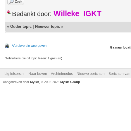
Zoek
Willeke_IGKT
Bedankt door:
«
Ouder topic
|
Nieuwer topic
»
Afdrukversie weergeven
Ga naar locat
Gebruikers die dit topic lezen: 1 gast(en)
Ligfietsers.nl
Naar boven
Archiefmodus
Nieuwe berichten
Berichten va
Aangedreven door
MyBB
, © 2002-2026
MyBB Group
.