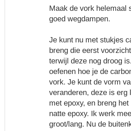
Maak de vork helemaal s
goed wegdampen.
Je kunt nu met stukjes 
breng die eerst voorzich
terwijl deze nog droog i
oefenen hoe je de carbo
vork. Je kunt de vorm va
veranderen, deze is erg
met epoxy, en breng het 
natte epoxy. Ik werk mee
groot/lang. Nu de buiten