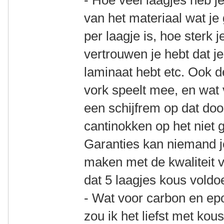
- Hoe veel laagjes heb j
van het materiaal wat je
per laagje is, hoe sterk 
vertrouwen je hebt dat j
laminaat hebt etc. Ook 
vork speelt mee, en wat v
een schijfrem op dat doo
cantinokken op het niet
Garanties kan niemand je
maken met de kwaliteit 
dat 5 laagjes kous voldo
- Wat voor carbon en ep
zou ik het liefst met ko