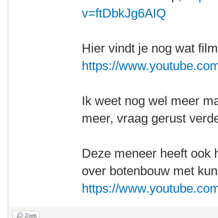
v=ftDbkJg6AIQ
Hier vindt je nog wat fi
https://www.youtube.c
Ik weet nog wel meer ma
meer, vraag gerust verde
Deze meneer heeft ook h
over botenbouw met kunstv
https://www.youtube.co
Zoek