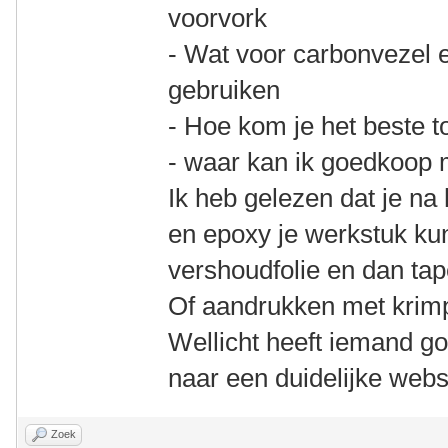
voorvork
- Wat voor carbonvezel e
gebruiken
- Hoe kom je het beste t
- waar kan ik goedkoop 
Ik heb gelezen dat je n
en epoxy je werkstuk ku
vershoudfolie en dan tap
Of aandrukken met krim
Wellicht heeft iemand go
naar een duidelijke webs
Zoek