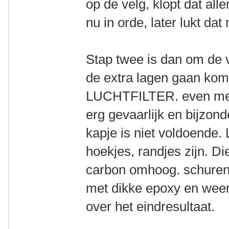
op de velg, klopt dat al
nu in orde, later lukt dat
Stap twee is dan om de 
de extra lagen gaan 
LUCHTFILTER. even met h
erg gevaarlijk en bijzon
kapje is niet voldoende.
hoekjes, randjes zijn. Di
carbon omhoog. schuren
met dikke epoxy en weer
over het eindresultaat.