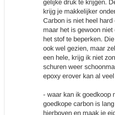
gelijke druk te krijgen. 
krijg je makkelijker onder
Carbon is niet heel hard
maar het is gewoon niet
het stof te beperken. Die
ook wel gezien, maar zelf
een hele, krijg ik niet z
schuren weer schoonmak
epoxy erover kan al veel 
- waar kan ik goedkoop 
goedkope carbon is lang 
hierboven en maak je ei