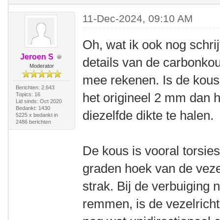
11-Dec-2024, 09:10 AM
Oh, wat ik ook nog schrij
Jeroen S
details van de carbonko
Moderator
mee rekenen. Is de kous
Berichten: 2.643
het origineel 2 mm dan h
Topics: 16
Lid sinds: Oct 2020
Bedankt: 1430
diezelfde dikte te halen.
5225 x bedankt in
2486 berichten
De kous is vooral torsies
graden hoek van de vezel
strak. Bij de verbuiging
remmen, is de vezelricht