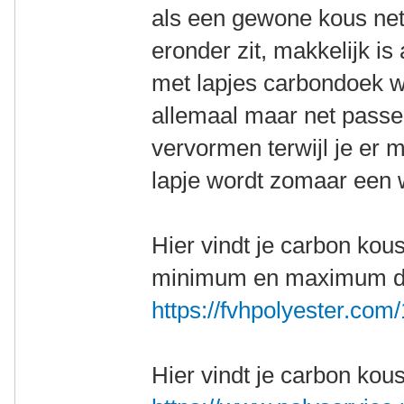
als een gewone kous net
eronder zit, makkelijk is
met lapjes carbondoek 
allemaal maar net passen
vervormen terwijl je er 
lapje wordt zomaar een w
Hier vindt je carbon kou
minimum en maximum diam
https://fvhpolyester.co
Hier vindt je carbon kou