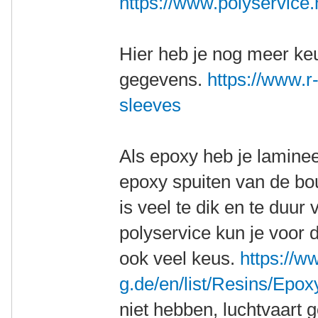
https://www.polyservice.n
Hier heb je nog meer ke
gegevens.
https://www.r-
sleeves
Als epoxy heb je laminee
epoxy spuiten van de bou
is veel te dik en te duur
polyservice kun je voor 
ook veel keus.
https://w
g.de/en/list/Resins/Epox
niet hebben, luchtvaart 