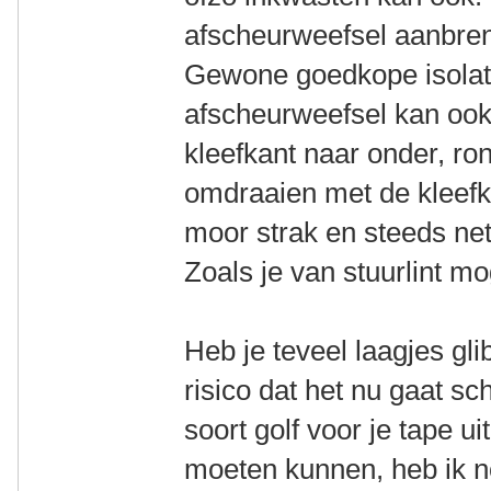
afscheurweefsel aanbren
Gewone goedkope isolati
afscheurweefsel kan ook
kleefkant naar onder, r
omdraaien met de kleefk
moor strak en steeds net
Zoals je van stuurlint mo
Heb je teveel laagjes gl
risico dat het nu gaat sc
soort golf voor je tape u
moeten kunnen, heb ik no