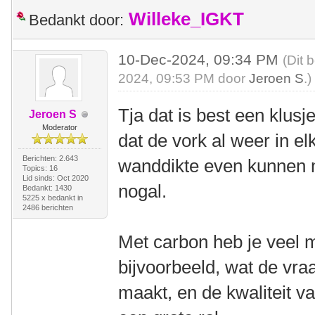
Willeke_IGKT
Bedankt door:
10-Dec-2024, 09:34 PM
(Dit 
2024, 09:53 PM door
Jeroen S
.)
Tja dat is best een klus
Jeroen S
Moderator
dat de vork al weer in el
Berichten: 2.643
wanddikte even kunnen m
Topics: 16
Lid sinds: Oct 2020
nogal.
Bedankt: 1430
5225 x bedankt in
2486 berichten
Met carbon heb je veel m
bijvoorbeeld, wat de vra
maakt, en de kwaliteit v