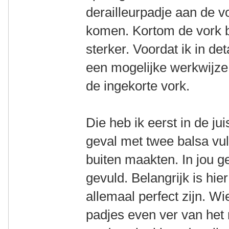
derailleurpadje aan de 
komen. Kortom de vork bl
sterker. Voordat ik in de
een mogelijke werkwijze,
de ingekorte vork.
Die heb ik eerst in de ju
geval met twee balsa vul
buiten maakten. In jou g
gevuld. Belangrijk is hie
allemaal perfect zijn. Wi
padjes even ver van het