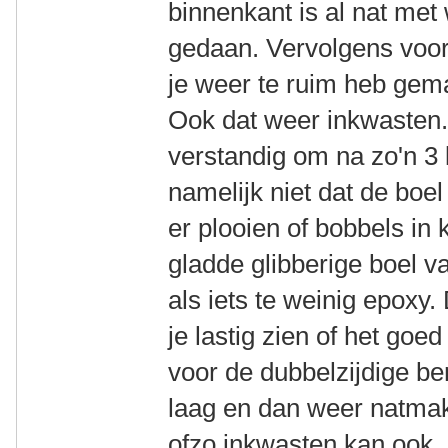
binnenkant is al nat met 
gedaan. Vervolgens voor
je weer te ruim heb gema
Ook dat weer inkwasten. 
verstandig om na zo'n 3 
namelijk niet dat de boel
er plooien of bobbels in
gladde glibberige boel va
als iets te weinig epoxy.
je lastig zien of het goe
voor de dubbelzijdige b
laag en dan weer natmak
ofzo inkwasten kan ook.