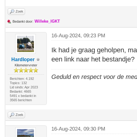
Zoek
Willeke_IGKT
Bedankt door:
16-Aug-2024, 09:23 PM
Ik had je graag geholpen, ma
een link naar het bestandje?
Hardloper
Kilometervreter
Geduld en respect voor de me
Berichten: 4.192
Topics: 132
Lid sinds: Apr 2023
Bedankt: 4665
5491 x bedankt in
3565 berichten
Zoek
16-Aug-2024, 09:30 PM