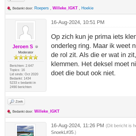
Roepers
,
Willeke_IGKT
,
Hoekie
Bedankt door:
16-Aug-2024, 10:51 PM
Op zich kun je prima iets kl
onderleg ring. Maar ik weet n
Jeroen S
Moderator
de rol zit. Als die er wat in z
klemmen. Het deksel moet ni
Berichten: 2.647
Topics: 16
doet die bout ook niet.
Lid sinds: Oct 2020
Bedankt: 1434
5233 x bedankt in
2490 berichten
Zoek
Willeke_IGKT
Bedankt door:
16-Aug-2024, 11:26 PM
(Dit bericht is
SnoekL#35
.)