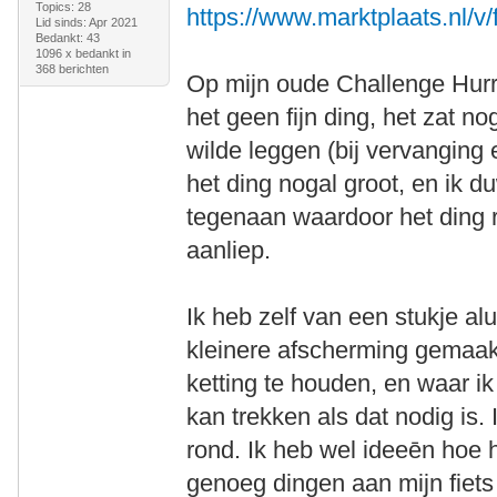
Topics: 28
https://www.marktplaats.nl/v/
Lid sinds: Apr 2021
Bedankt: 43
1096 x bedankt in
368 berichten
Op mijn oude Challenge Hurri
het geen fijn ding, het zat no
wilde leggen (bij vervanging
het ding nogal groot, en ik 
tegenaan waardoor het ding r
aanliep.
Ik heb zelf van een stukje a
kleinere afscherming gemaakt
ketting te houden, en waar i
kan trekken als dat nodig is. 
rond. Ik heb wel ideeēn hoe 
genoeg dingen aan mijn fiets 