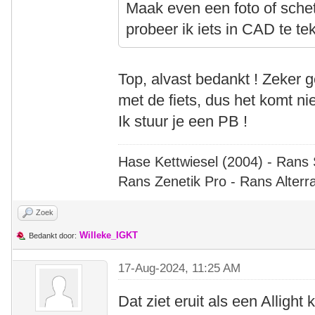
Maak even een foto of schet
probeer ik iets in CAD te te
Top, alvast bedankt ! Zeker ge
met de fiets, dus het komt n
Ik stuur je een PB !
Hase Kettwiesel (2004) - Rans 
Rans Zenetik Pro - Rans Alterr
Zoek
Willeke_IGKT
Bedankt door:
17-Aug-2024, 11:25 AM
Dat ziet eruit als een Allight