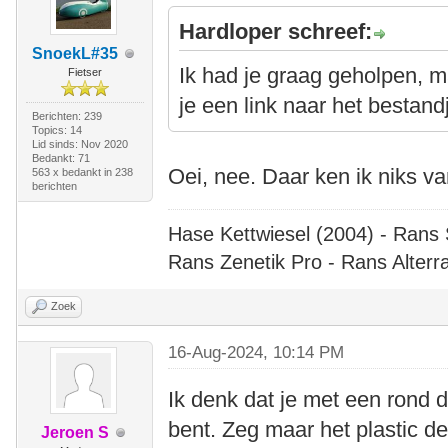
Hardloper schreef:
SnoekL#35
Ik had je graag geholpen, m
Fietser
je een link naar het bestand
Berichten: 239
Topics: 14
Lid sinds: Nov 2020
Bedankt: 71
Oei, nee. Daar ken ik niks v
563 x bedankt in 238
berichten
Hase Kettwiesel (2004) - Rans 
Rans Zenetik Pro - Rans Alterr
Zoek
16-Aug-2024, 10:14 PM
Ik denk dat je met een rond 
bent. Zeg maar het plastic d
Jeroen S