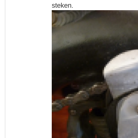
steken.