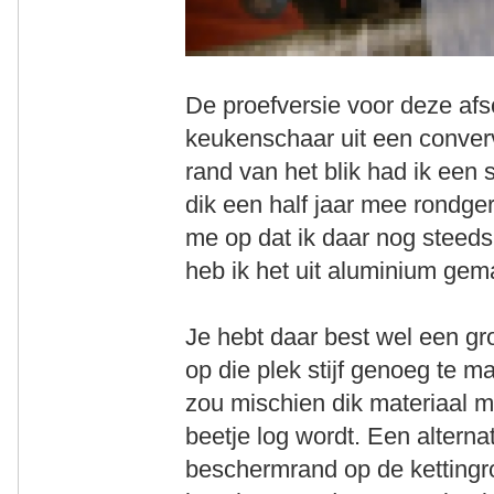
De proefversie voor deze af
keukenschaar uit een conver
rand van het blik had ik een
dik een half jaar mee rondg
me op dat ik daar nog steeds 
heb ik het uit aluminium gem
Je hebt daar best wel een gr
op die plek stijf genoeg te ma
zou mischien dik materiaal 
beetje log wordt. Een alterna
beschermrand op de kettingro