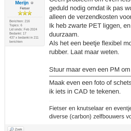
Merijn
geduld nodig omdat ik pas wo
Fietser
alleen de verzendkosten voor
Berichten: 216
Ik heb zwarte PET liggen, en 
Topics: 6
Lid sinds: Feb 2024
duurzaam.
Bedankt: 17
437 x bedankt in 211
Als het een beetje flexibel mo
berichten
rubber. Laat maar weten.
Stuur maar even een PM om d
Maak even een foto of schets
ik iets in CAD te tekenen.
Fietser en knutselaar en eventj
diverse (carbon) zelfbouwers v
Zoek