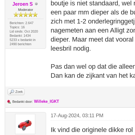
boutje is niet standaard, wel m
Jeroen S
Moderator
een paar mm dieper als de bui
zich met 1-2 onderlegringget
Berichten: 2.647
Topics: 16
nagemeten aan een Alligt zon
Lid sinds: Oct 2020
Bedankt: 1434
dieper. Maar meet dat vooral
5233 x bedankt in
2490 berichten
leesbril nodig.
Pas dan wel op dat die allee
Dan kan de zijkant van het k
Zoek
Willeke_IGKT
Bedankt door:
17-Aug-2024, 03:11 PM
Ik vind die originele dikke rol