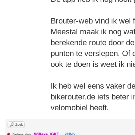
Brouter-web vind ik wel f
Meestal maak ik nog wat
berekende route door de 
punten te verslepen. Of
ook te doen is weet ik nie
Ik heb wel eens vaker d
bikerouter.de iets beter 
velomobiel heeft.
Zoek
Willeke_IGKT
,
=oNNo=
Bedankt door: