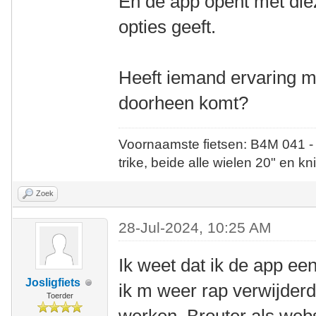
En de app opent met die
opties geeft.
Heeft iemand ervaring m
doorheen komt?
Voornaamste fietsen: B4M 041 -
trike, beide alle wielen 20" en kn
Zoek
28-Jul-2024, 10:25 AM
Ik weet dat ik de app e
Josligfiets
ik m weer rap verwijderd 
Toerder