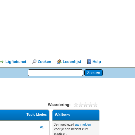
Ligfiets.net
Zoeken
Ledenlijst
Help
Waardering:
Topic Modes
Welkom
Je moet jezelf
aanmelden
#1
voor je een bericht kunt
plaatsen.