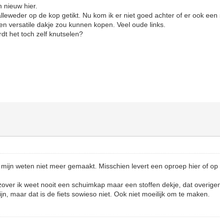
n nieuw hier.
alleweder op de kop getikt. Nu kom ik er niet goed achter of er ook een
en versatile dakje zou kunnen kopen. Veel oude links.
dt het toch zelf knutselen?
ij mijn weten niet meer gemaakt. Misschien levert een oproep hier of op 
over ik weet nooit een schuimkap maar een stoffen dekje, dat overigen
jn, maar dat is de fiets sowieso niet. Ook niet moeilijk om te maken.