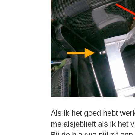
Als ik het goed hebt werk
me alsjeblieft als ik het
Bij de blauwe pijl zit een