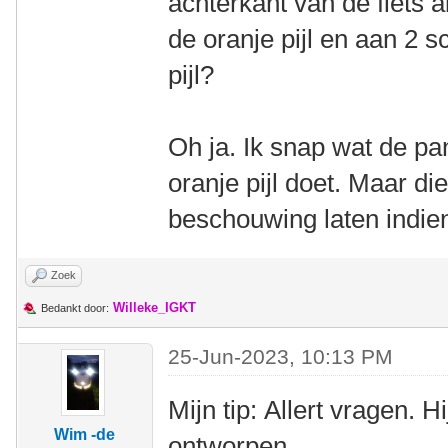
achterkant van de fiets a
de oranje pijl en aan 2 
pijl?
Oh ja. Ik snap wat de p
oranje pijl doet. Maar di
beschouwing laten indie
Zoek
Willeke_IGKT
Bedankt door:
25-Jun-2023, 10:13 PM
Mijn tip: Allert vragen. Hi
Wim -de
ontworpen.