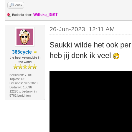
Zoek
Willeke_IGKT
Bedankt door:
26-Jun-2023, 12:11 AM
Saukki wilde het ook per
365cycle
heb jij denk ik veel
the best velomobile in
the world
Berichten: 7.181
Topics: 131
Lid sinds: Sep 2020
Bedankt: 15596
12270 x bedankt in
5762 berichten