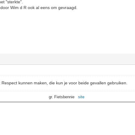
et "sterkte".
eb door Wim d R ook al eens om gevraagd.
 Respect kunnen maken, die kun je voor beide gevallen gebruiken.
gr. Fietsbennie
site