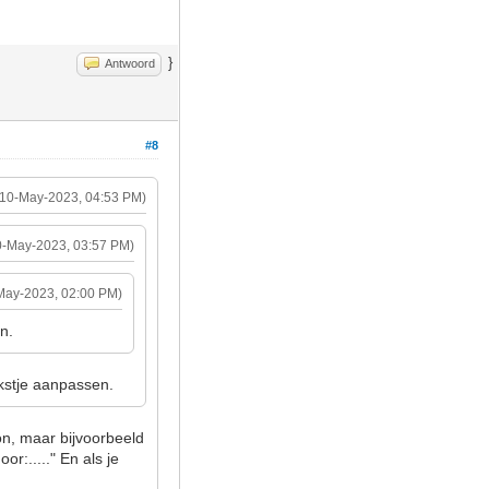
}
Antwoord
#8
(10-May-2023, 04:53 PM)
0-May-2023, 03:57 PM)
May-2023, 02:00 PM)
n.
ekstje aanpassen.
on, maar bijvoorbeeld
r:....." En als je