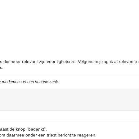
die meer relevant zijn voor ligfietsers. Volgens mij zag ik al relevant
s.
de medemens is een schone zaak.
naast de knop "bedankt".
 om daarmee onder een triest bericht te reageren.