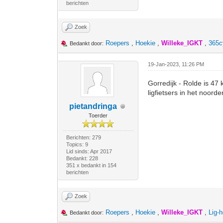
berichten
Zoek
Roepers
,
Hoekie
,
Willeke_IGKT
,
365c
Bedankt door:
19-Jan-2023, 11:26 PM
Gorredijk - Rolde is 47 
ligfietsers in het noorde
pietandringa
Toerder
Berichten: 279
Topics: 9
Lid sinds: Apr 2017
Bedankt: 228
351 x bedankt in 154
berichten
Zoek
Roepers
,
Hoekie
,
Willeke_IGKT
,
Lig-
Bedankt door: