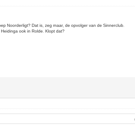
oep Noorderligt? Dat is, zeg maar, de opvolger van de Sinnerclub.
Heidinga ook in Rolde. Klopt dat?