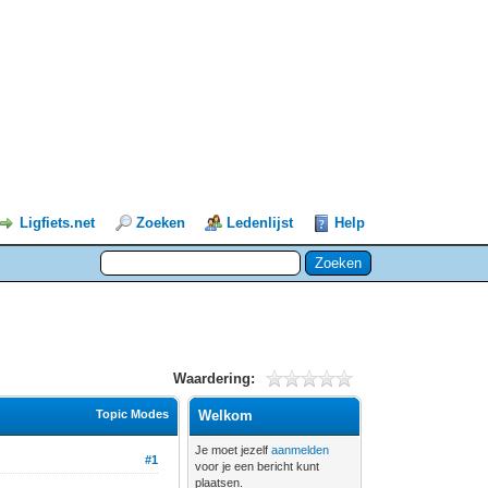
Ligfiets.net
Zoeken
Ledenlijst
Help
Waardering:
Topic Modes
Welkom
Je moet jezelf
aanmelden
#1
voor je een bericht kunt
plaatsen.