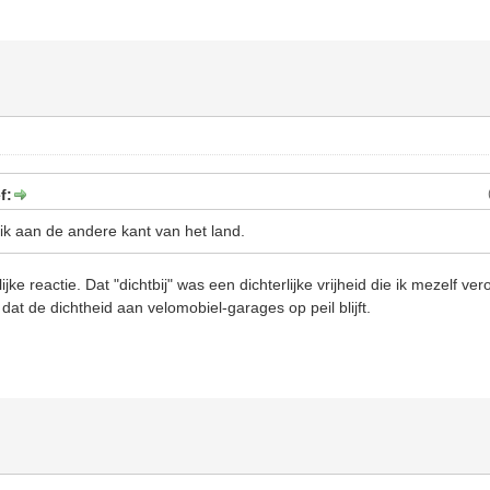
f:
ik aan de andere kant van het land.
jke reactie. Dat "dichtbij" was een dichterlijke vrijheid die ik mezelf ve
dat de dichtheid aan velomobiel-garages op peil blijft.