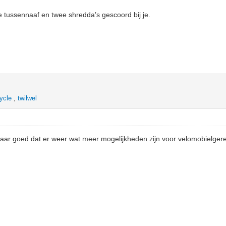
e tussennaaf en twee shredda’s gescoord bij je.
ycle
,
twilwel
maar goed dat er weer wat meer mogelijkheden zijn voor velomobielger