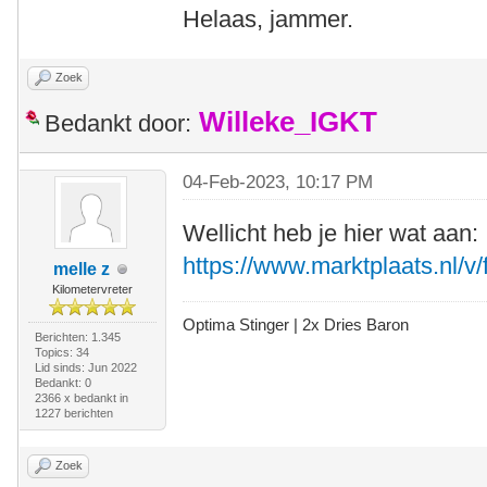
Helaas, jammer.
Zoek
Willeke_IGKT
Bedankt door:
04-Feb-2023, 10:17 PM
Wellicht heb je hier wat aan:
https://www.marktplaats.nl/v/
melle z
Kilometervreter
Optima Stinger |
2x Dries Baron
Berichten: 1.345
Topics: 34
Lid sinds: Jun 2022
Bedankt: 0
2366 x bedankt in
1227 berichten
Zoek