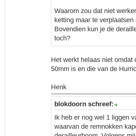
Waarom zou dat niet werken?
ketting maar te verplaatsen
Bovendien kun je de deraille
toch?
Het werkt helaas niet omdat
50mm is en die van de Hurri
Henk
blokdoorn schreef:
Ik heb er nog wel 1 liggen
waarvan de remnokken kapo
derailleurboom. Volgens mij 