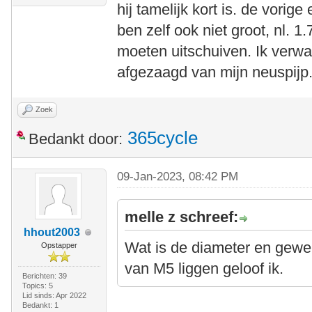
hij tamelijk kort is. de vorig
ben zelf ook niet groot, nl. 1
moeten uitschuiven. Ik verwa
afgezaagd van mijn neuspijp
Zoek
365cycle
Bedankt door:
09-Jan-2023, 08:42 PM
melle z schreef:
hhout2003
Wat is de diameter en gewe
Opstapper
van M5 liggen geloof ik.
Berichten: 39
Topics: 5
Lid sinds: Apr 2022
Bedankt: 1