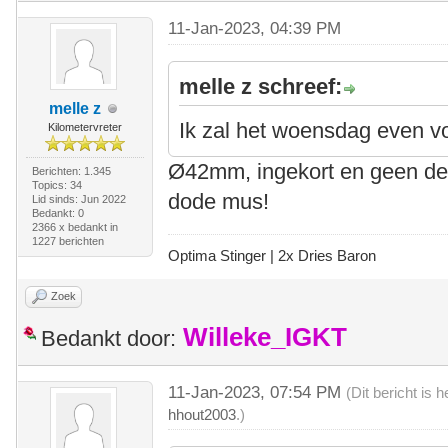
11-Jan-2023, 04:39 PM
melle z schreef:
melle z
Ik zal het woensdag even 
Kilometervreter
Ø42mm, ingekort en geen der
Berichten: 1.345
Topics: 34
dode mus!
Lid sinds: Jun 2022
Bedankt: 0
2366 x bedankt in
1227 berichten
Optima Stinger |
2x Dries Baron
Zoek
Willeke_IGKT
Bedankt door:
11-Jan-2023, 07:54 PM
(Dit bericht is
hhout2003
.)