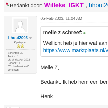
Willeke_IGKT
,
hhout2
Bedankt door:
05-Feb-2023, 11:04 AM
melle z schreef:
hhout2003
Wellicht heb je hier wat aan
Opstapper
https://www.marktplaats.nl/v
Berichten: 39
Topics: 5
Lid sinds: Apr 2022
Bedankt: 1
Melle Z,
87 x bedankt in 40
berichten
Bedankt. Ik heb hem een beri
Henk