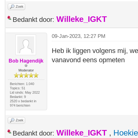
Zoek
Willeke_IGKT
Bedankt door:
09-Jan-2023, 12:27 PM
Heb ik liggen volgens mij, wel
vanavond eens opmeten
Bob Hagendijk
Moderator
Berichten: 1.040
Topics: 51
Lid sinds: May 2022
Bedankt: 9
2520 x bedankt in
974 berichten
Zoek
Willeke_IGKT
,
Hoekie
Bedankt door: