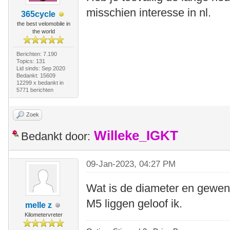
misschien interesse in nl.
365cycle
the best velomobile in
the world
Berichten: 7.190
Topics: 131
Lid sinds: Sep 2020
Bedankt: 15609
12299 x bedankt in
5771 berichten
Zoek
Willeke_IGKT
Bedankt door:
09-Jan-2023, 04:27 PM
Wat is de diameter en gewen
M5 liggen geloof ik.
melle z
Kilometervreter