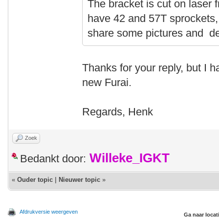
The bracket is cut on laser 
have 42 and 57T sprockets, 
share some pictures and det
Thanks for your reply, but I
new Furai.
Regards, Henk
Zoek
Willeke_IGKT
Bedankt door:
«
Ouder topic
|
Nieuwer topic
»
Afdrukversie weergeven
Ga naar locat