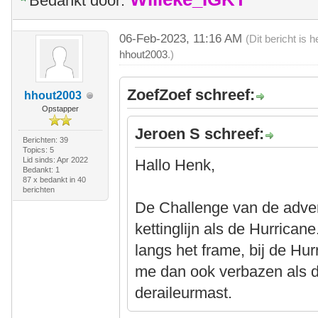
Bedankt door:
06-Feb-2023, 11:16 AM
(Dit bericht is
hhout2003
.)
ZoefZoef schreef:
hhout2003
Opstapper
Jeroen S schreef:
Berichten: 39
Topics: 5
Lid sinds: Apr 2022
Hallo Henk,
Bedankt: 1
87 x bedankt in 40
berichten
De Challenge van de adver
kettinglijn als de Hurricane
langs het frame, bij de Hur
me dan ook verbazen als d
deraileurmast.