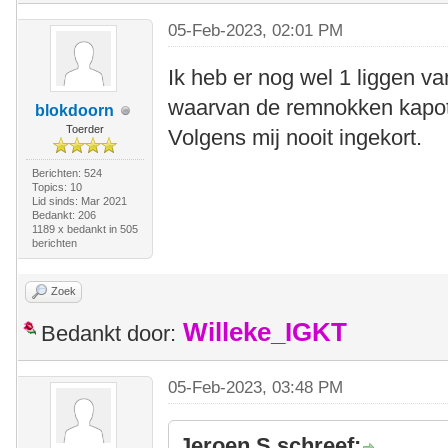
05-Feb-2023, 02:01 PM
Ik heb er nog wel 1 liggen 
waarvan de remnokken kapot 
blokdoorn
Toerder
Volgens mij nooit ingekort.
Berichten: 524
Topics: 10
Lid sinds: Mar 2021
Bedankt: 206
1189 x bedankt in 505
berichten
Zoek
Willeke_IGKT
Bedankt door:
05-Feb-2023, 03:48 PM
Jeroen S schreef: