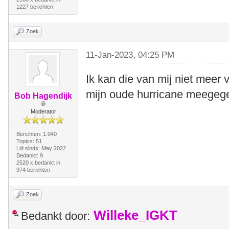
1227 berichten
Zoek
11-Jan-2023, 04:25 PM
Ik kan die van mij niet meer
mijn oude hurricane meegege
Bob Hagendijk
Moderator
Berichten: 1.040
Topics: 51
Lid sinds: May 2022
Bedankt: 9
2520 x bedankt in
974 berichten
Zoek
Willeke_IGKT
Bedankt door: