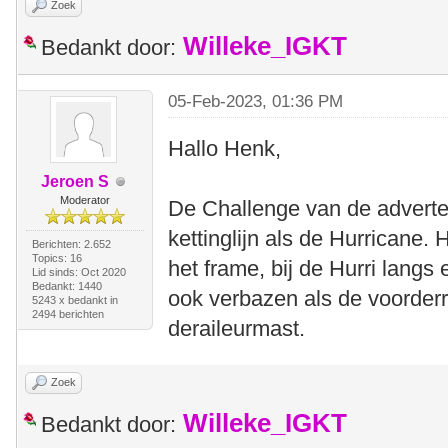
Zoek
Willeke_IGKT
Bedankt door:
05-Feb-2023, 01:36 PM
Hallo Henk,
Jeroen S
Moderator
De Challenge van de adverte
kettinglijn als de Hurricane. 
Berichten: 2.652
Topics: 16
het frame, bij de Hurri langs
Lid sinds: Oct 2020
Bedankt: 1440
ook verbazen als de voorderr
5243 x bedankt in
2494 berichten
deraileurmast.
Zoek
Willeke_IGKT
Bedankt door: