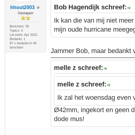
Bob Hagendijk schreef:
hhout2003
Opstapper
Ik kan die van mij niet mee
Berichten: 39
mijn oude hurricane meegeg
Topics: 5
Lid sinds: Apr 2022
Bedankt: 1
87 x bedankt in 40
berichten
Jammer Bob, maar bedankt vo
melle z schreef:
melle z schreef:
Ik zal het woensdag even
Ø42mm, ingekort en geen d
dode mus!