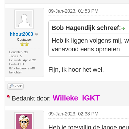
09-Jan-2023, 01:53 PM
Bob Hagendijk schreef:
hhout2003
Heb ik liggen volgens mij, w
Opstapper
vanavond eens opmeten
Berichten: 39
Topics: 5
Lid sinds: Apr 2022
Bedankt: 1
Fijn, ik hoor het wel.
87 x bedankt in 40
berichten
Zoek
Willeke_IGKT
Bedankt door:
09-Jan-2023, 02:38 PM
Heb je toevallig de lange ne