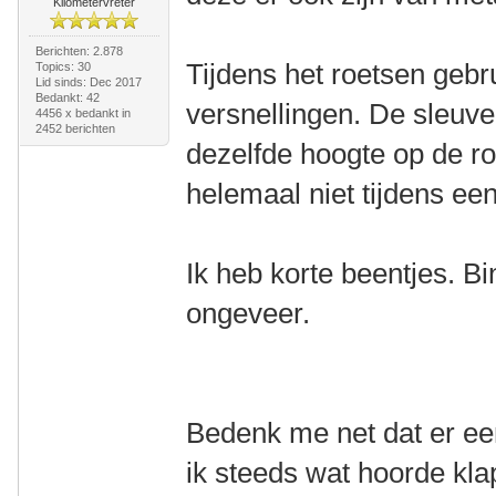
Kilometervreter
Berichten: 2.878
Tijdens het roetsen gebru
Topics: 30
Lid sinds: Dec 2017
Bedankt: 42
versnellingen. De sleuve
4456 x bedankt in
2452 berichten
dezelfde hoogte op de ro
helemaal niet tijdens een 
Ik heb korte beentjes. 
ongeveer.
Bedenk me net dat er ee
ik steeds wat hoorde kl