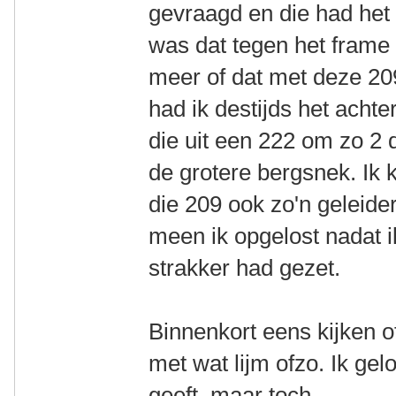
gevraagd en die had het
was dat tegen het frame s
meer of dat met deze 20
had ik destijds het acht
die uit een 222 om zo 2 
de grotere bergsnek. Ik 
die 209 ook zo'n geleide
meen ik opgelost nadat 
strakker had gezet.
Binnenkort eens kijken o
met wat lijm ofzo. Ik gel
geeft, maar toch.