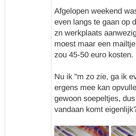
Afgelopen weekend was 
even langs te gaan op d
zn werkplaats aanwezig
moest maar een mailtje 
zou 45-50 euro kosten. L
Nu ik "m zo zie, ga ik ev
ergens mee kan opvulle
gewoon soepeltjes, dus
vandaan komt eigenlijk