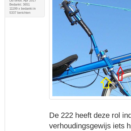
Lid sinds: Apr 2017
Bedankt: 3651
11199 x bedankt in
5337 berichten
De 222 heeft deze rol in
verhoudingsgewijs iets h