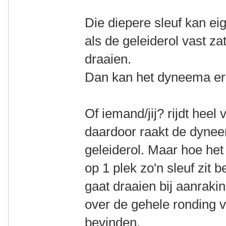
Die diepere sleuf kan eig
als de geleiderol vast z
draaien.
Dan kan het dyneema er 
Of iemand/jij? rijdt heel 
daardoor raakt de dynee
geleiderol. Maar hoe het
op 1 plek zo'n sleuf zit be
gaat draaien bij aanrakin
over de gehele ronding 
bevinden.