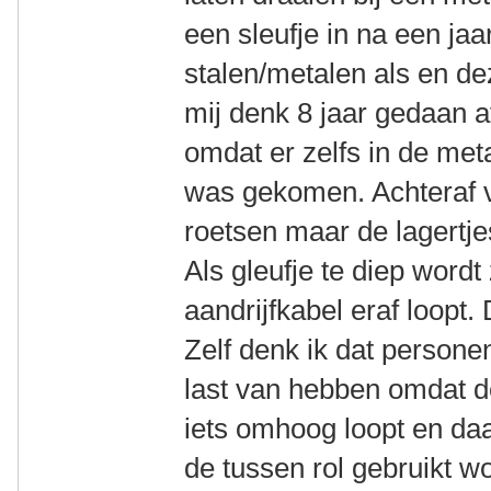
een sleufje in na een ja
stalen/metalen als en de
mij denk 8 jaar gedaan 
omdat er zelfs in de met
was gekomen. Achteraf v
roetsen maar de lagertje
Als gleufje te diep wordt
aandrijfkabel eraf loopt.
Zelf denk ik dat person
last van hebben omdat de
iets omhoog loopt en da
de tussen rol gebruikt wo