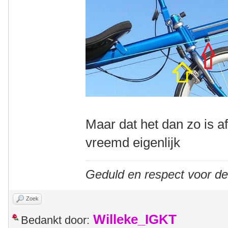
Maar dat het dan zo is af
vreemd eigenlijk
Geduld en respect voor d
Zoek
Willeke_IGKT
Bedankt door: