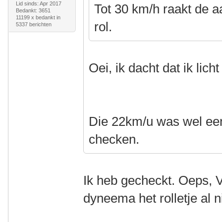
Lid sinds: Apr 2017
Tot 30 km/h raakt de aa
Bedankt: 3651
11199 x bedankt in
rol.
5337 berichten
Oei, ik dacht dat ik lic
Die 22km/u was wel een 
checken.
Ik heb gecheckt. Oeps, 
dyneema het rolletje al n