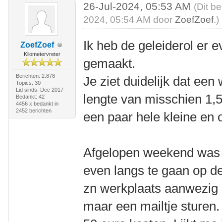
26-Jul-2024, 05:53 AM
(Dit be
2024, 05:54 AM door
ZoefZoef
.)
Ik heb de geleiderol er e
ZoefZoef
Kilometervreter
gemaakt.
Berichten: 2.878
Je ziet duidelijk dat een
Topics: 30
Lid sinds: Dec 2017
lengte van misschien 1,
Bedankt: 42
4456 x bedankt in
2452 berichten
een paar hele kleine en 
Afgelopen weekend was i
even langs te gaan op de
zn werkplaats aanwezig 
maar een mailtje sturen.