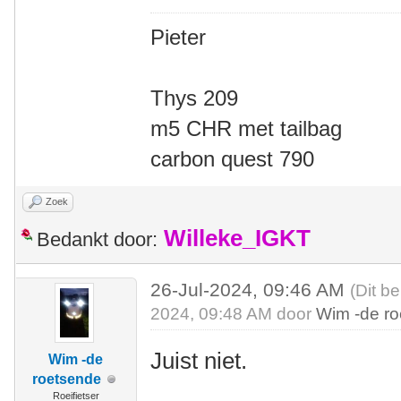
Pieter
Thys 209
m5 CHR met tailbag
carbon quest 790
Zoek
Willeke_IGKT
Bedankt door:
26-Jul-2024, 09:46 AM
(Dit be
2024, 09:48 AM door
Wim -de r
Juist niet.
Wim -de
roetsende
Roeifietser