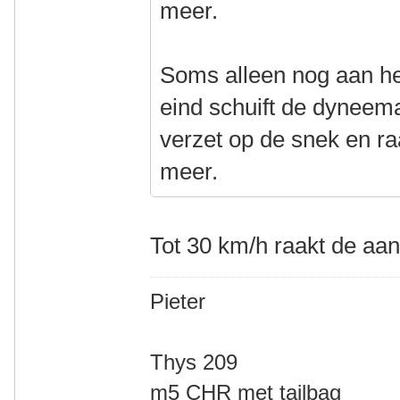
meer.
Soms alleen nog aan he
eind schuift de dyneem
verzet op de snek en raa
meer.
Tot 30 km/h raakt de aand
Pieter
Thys 209
m5 CHR met tailbag