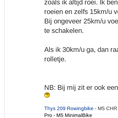
zoals ik altijd roei. Ik 
roeien en zelfs 15km/u v
Bij ongeveer 25km/u voe
te schakelen.
Als ik 30km/u ga, dan ra
rolletje.
NB: Bij mij zit er ook een
Thys 209 Rowingbike
- M5 CHR
Pro - M5 MinimalBike