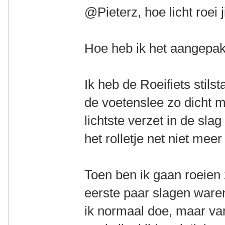
@Pieterz, hoe licht roei
Hoe heb ik het aangepak
Ik heb de Roeifiets stil
de voetenslee zo dicht mo
lichtste verzet in de sla
het rolletje net niet meer
Toen ben ik gaan roeien
eerste paar slagen ware
ik normaal doe, maar va