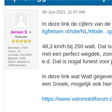
06-Jun-2021, 11:57 AM
In deze link de cijfers van
ligfietsen.nl/site/NL/Mode...
Jeroen S
Moderator
48,3 km/h bij 250 watt. Dat 
Berichten: 2.643
Topics: 16
met een perfect wegdek, zond
Lid sinds: Oct 2020
Bedankt: 1430
e.d. Dat is nogal funest voor
5225 x bedankt in
2486 berichten
In deze link wat Watt gegeve
een Snoek, mogelijk ook hier
https://www.velomobilforum.