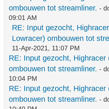
ombouwen tot streamliner.
- d
09:01 AM
RE: Input gezocht, Highracer
Lowracer) ombouwen tot stre
11-Apr-2021, 11:07 PM
RE: Input gezocht, Highracer
ombouwen tot streamliner.
- d
10:04 PM
RE: Input gezocht, Highracer
ombouwen tot streamliner.
- d