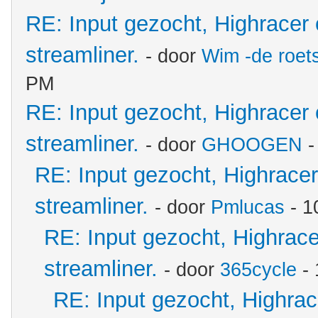
RE: Input gezocht, Highracer
streamliner.
- door
Wim -de roet
PM
RE: Input gezocht, Highracer
streamliner.
- door
GHOOGEN
-
RE: Input gezocht, Highrace
streamliner.
- door
Pmlucas
- 1
RE: Input gezocht, Highrac
streamliner.
- door
365cycle
- 
RE: Input gezocht, Highra