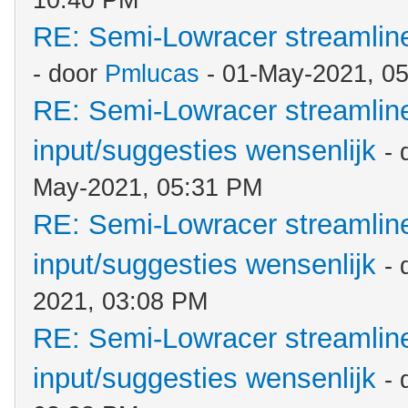
10:40 PM
RE: Semi-Lowracer streamliner
- door
Pmlucas
- 01-May-2021, 0
RE: Semi-Lowracer streamliner
input/suggesties wensenlijk
- 
May-2021, 05:31 PM
RE: Semi-Lowracer streamliner
input/suggesties wensenlijk
-
2021, 03:08 PM
RE: Semi-Lowracer streamliner
input/suggesties wensenlijk
-