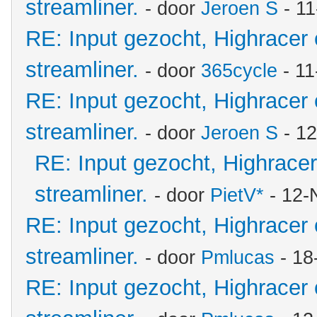
streamliner.
- door
Jeroen S
- 11
RE: Input gezocht, Highracer
streamliner.
- door
365cycle
- 11
RE: Input gezocht, Highracer
streamliner.
- door
Jeroen S
- 12
RE: Input gezocht, Highrace
streamliner.
- door
PietV*
- 12-
RE: Input gezocht, Highracer
streamliner.
- door
Pmlucas
- 18
RE: Input gezocht, Highracer