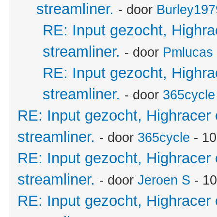
streamliner.
- door
Burley197
RE: Input gezocht, Highr
streamliner.
- door
Pmlucas
RE: Input gezocht, Highr
streamliner.
- door
365cycle
RE: Input gezocht, Highracer
streamliner.
- door
365cycle
- 10
RE: Input gezocht, Highracer
streamliner.
- door
Jeroen S
- 10
RE: Input gezocht, Highracer