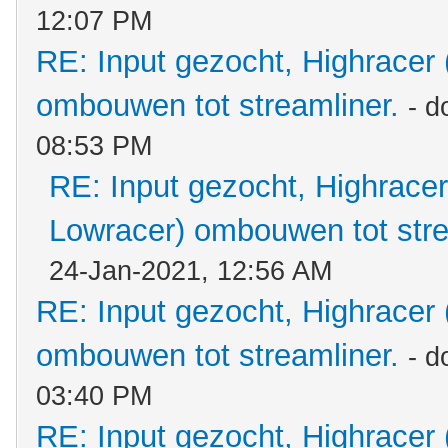
12:07 PM
RE: Input gezocht, Highracer
ombouwen tot streamliner.
- d
08:53 PM
RE: Input gezocht, Highracer
Lowracer) ombouwen tot stre
24-Jan-2021, 12:56 AM
RE: Input gezocht, Highracer
ombouwen tot streamliner.
- d
03:40 PM
RE: Input gezocht, Highracer