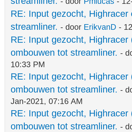
streamliner.
- door
Pmlucas
- 12
RE: Input gezocht, Highracer
streamliner.
- door
ErikvanD
- 1
RE: Input gezocht, Highracer
ombouwen tot streamliner.
- d
10:33 PM
RE: Input gezocht, Highracer
ombouwen tot streamliner.
- d
Jan-2021, 07:16 AM
RE: Input gezocht, Highracer
ombouwen tot streamliner.
- d