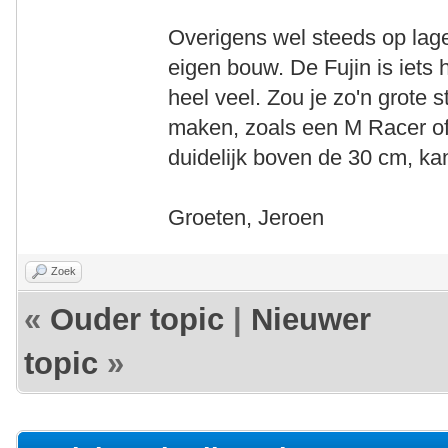
Overigens wel steeds op lage
eigen bouw. De Fujin is iets 
heel veel. Zou je zo'n grote 
maken, zoals een M Racer of
duidelijk boven de 30 cm, ka
Groeten, Jeroen
Zoek
«
Ouder topic
|
Nieuwer
topic
»