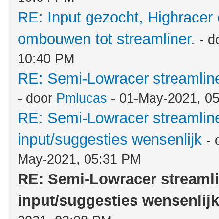
RE: Input gezocht, Highracer
ombouwen tot streamliner.
- d
10:40 PM
RE: Semi-Lowracer streamliner
- door
Pmlucas
- 01-May-2021, 0
RE: Semi-Lowracer streamliner
input/suggesties wensenlijk
- 
May-2021, 05:31 PM
RE: Semi-Lowracer streamlin
input/suggesties wensenlijk