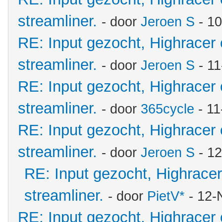
streamliner.
- door
Jeroen S
- 10
RE: Input gezocht, Highracer
streamliner.
- door
Jeroen S
- 11
RE: Input gezocht, Highracer
streamliner.
- door
365cycle
- 11
RE: Input gezocht, Highracer
streamliner.
- door
Jeroen S
- 12
RE: Input gezocht, Highrace
streamliner.
- door
PietV*
- 12-
RE: Input gezocht, Highracer