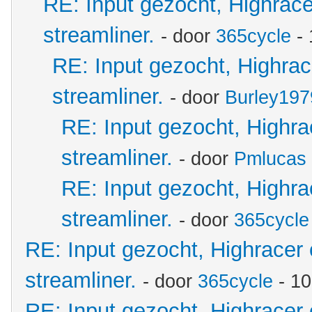
RE: Input gezocht, Highrac
streamliner.
- door
365cycle
- 
RE: Input gezocht, Highra
streamliner.
- door
Burley197
RE: Input gezocht, Highr
streamliner.
- door
Pmlucas
RE: Input gezocht, Highr
streamliner.
- door
365cycle
RE: Input gezocht, Highracer
streamliner.
- door
365cycle
- 10
RE: Input gezocht, Highracer