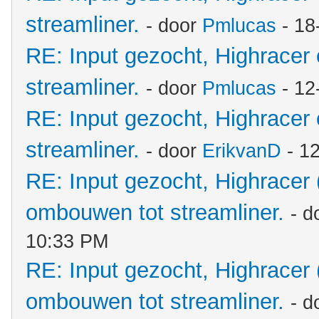
streamliner.
- door
Pmlucas
- 18
RE: Input gezocht, Highracer
streamliner.
- door
Pmlucas
- 12
RE: Input gezocht, Highracer
streamliner.
- door
ErikvanD
- 1
RE: Input gezocht, Highracer
ombouwen tot streamliner.
- d
10:33 PM
RE: Input gezocht, Highracer
ombouwen tot streamliner.
- d