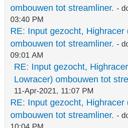
ombouwen tot streamliner.
- d
03:40 PM
RE: Input gezocht, Highracer
ombouwen tot streamliner.
- d
09:01 AM
RE: Input gezocht, Highracer
Lowracer) ombouwen tot stre
11-Apr-2021, 11:07 PM
RE: Input gezocht, Highracer
ombouwen tot streamliner.
- d
10:04 PM