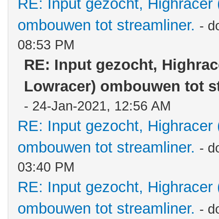
RE: Input gezocht, Highracer
ombouwen tot streamliner.
- d
08:53 PM
RE: Input gezocht, Highrac
Lowracer) ombouwen tot st
- 24-Jan-2021, 12:56 AM
RE: Input gezocht, Highracer
ombouwen tot streamliner.
- d
03:40 PM
RE: Input gezocht, Highracer
ombouwen tot streamliner.
- d