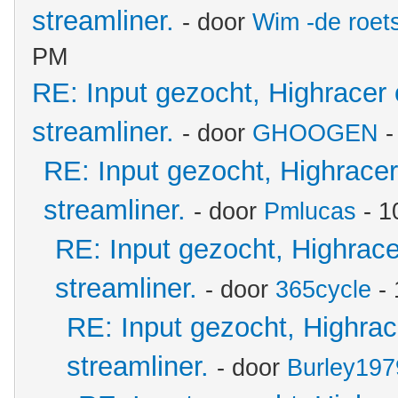
streamliner.
- door
Wim -de roet
PM
RE: Input gezocht, Highracer
streamliner.
- door
GHOOGEN
-
RE: Input gezocht, Highrace
streamliner.
- door
Pmlucas
- 1
RE: Input gezocht, Highrac
streamliner.
- door
365cycle
- 
RE: Input gezocht, Highra
streamliner.
- door
Burley197