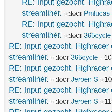
RE: Input gezocht, Highr
streamliner.
- door
Pmlucas
RE: Input gezocht, Highr
streamliner.
- door
365cycle
RE: Input gezocht, Highracer
streamliner.
- door
365cycle
- 10
RE: Input gezocht, Highracer
streamliner.
- door
Jeroen S
- 10
RE: Input gezocht, Highracer
streamliner.
- door
Jeroen S
- 11