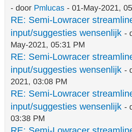
- door
Pmlucas
- 01-May-2021, 0
RE: Semi-Lowracer streamliner
input/suggesties wensenlijk
- 
May-2021, 05:31 PM
RE: Semi-Lowracer streamliner
input/suggesties wensenlijk
-
2021, 03:08 PM
RE: Semi-Lowracer streamliner
input/suggesties wensenlijk
-
03:38 PM
RE: Semi-Lowracer streamliner