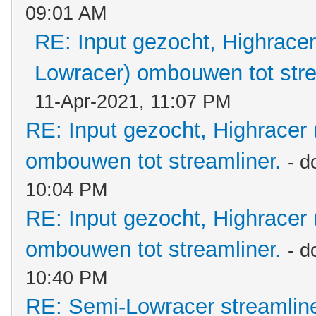
09:01 AM
RE: Input gezocht, Highracer
Lowracer) ombouwen tot stre
11-Apr-2021, 11:07 PM
RE: Input gezocht, Highracer
ombouwen tot streamliner.
- d
10:04 PM
RE: Input gezocht, Highracer
ombouwen tot streamliner.
- d
10:40 PM
RE: Semi-Lowracer streamliner