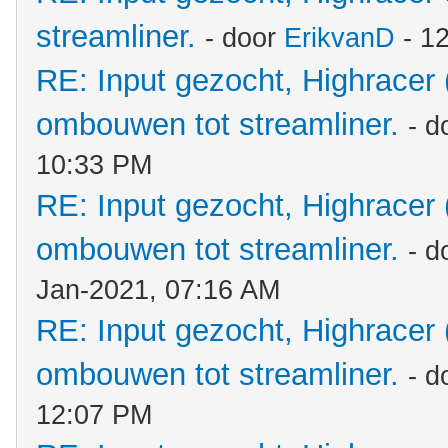
streamliner.
- door
ErikvanD
- 1
RE: Input gezocht, Highracer
ombouwen tot streamliner.
- d
10:33 PM
RE: Input gezocht, Highracer
ombouwen tot streamliner.
- d
Jan-2021, 07:16 AM
RE: Input gezocht, Highracer
ombouwen tot streamliner.
- d
12:07 PM