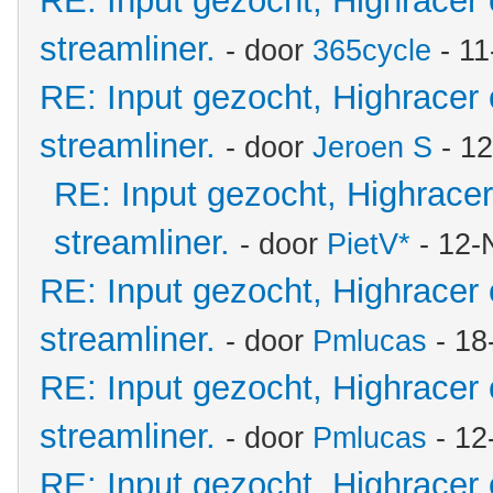
RE: Input gezocht, Highracer
streamliner.
- door
365cycle
- 11
RE: Input gezocht, Highracer
streamliner.
- door
Jeroen S
- 12
RE: Input gezocht, Highrace
streamliner.
- door
PietV*
- 12-
RE: Input gezocht, Highracer
streamliner.
- door
Pmlucas
- 18
RE: Input gezocht, Highracer
streamliner.
- door
Pmlucas
- 12
RE: Input gezocht, Highracer