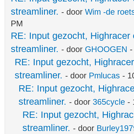
streamliner.
- door
Wim -de roet
PM
RE: Input gezocht, Highracer
streamliner.
- door
GHOOGEN
-
RE: Input gezocht, Highrace
streamliner.
- door
Pmlucas
- 1
RE: Input gezocht, Highrac
streamliner.
- door
365cycle
- 
RE: Input gezocht, Highra
streamliner.
- door
Burley197