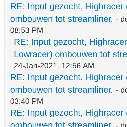
RE: Input gezocht, Highracer
ombouwen tot streamliner.
- d
08:53 PM
RE: Input gezocht, Highracer
Lowracer) ombouwen tot stre
24-Jan-2021, 12:56 AM
RE: Input gezocht, Highracer
ombouwen tot streamliner.
- d
03:40 PM
RE: Input gezocht, Highracer
ombouwen tot streamliner.
- d