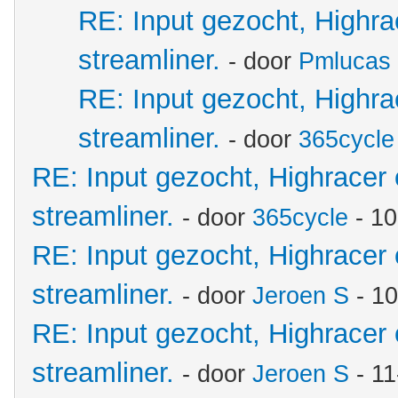
RE: Input gezocht, Highr
streamliner.
- door
Pmlucas
RE: Input gezocht, Highr
streamliner.
- door
365cycle
RE: Input gezocht, Highracer
streamliner.
- door
365cycle
- 10
RE: Input gezocht, Highracer
streamliner.
- door
Jeroen S
- 10
RE: Input gezocht, Highracer
streamliner.
- door
Jeroen S
- 11