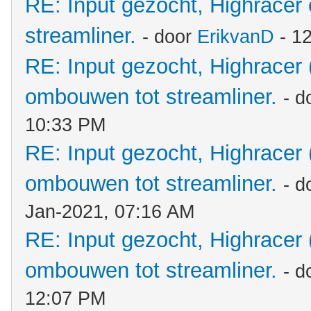
RE: Input gezocht, Highracer
streamliner.
- door
ErikvanD
- 1
RE: Input gezocht, Highracer
ombouwen tot streamliner.
- d
10:33 PM
RE: Input gezocht, Highracer
ombouwen tot streamliner.
- d
Jan-2021, 07:16 AM
RE: Input gezocht, Highracer
ombouwen tot streamliner.
- d
12:07 PM