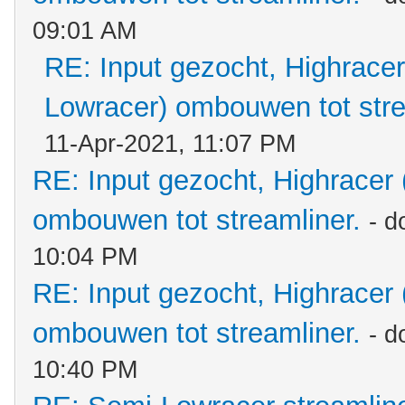
09:01 AM
RE: Input gezocht, Highracer
Lowracer) ombouwen tot stre
11-Apr-2021, 11:07 PM
RE: Input gezocht, Highracer
ombouwen tot streamliner.
- d
10:04 PM
RE: Input gezocht, Highracer
ombouwen tot streamliner.
- d
10:40 PM