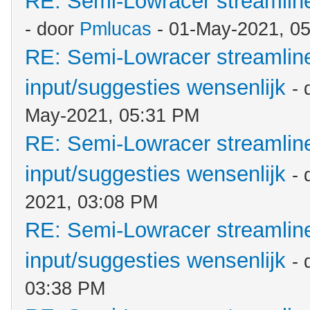
RE: Semi-Lowracer streamliner
- door
Pmlucas
- 01-May-2021, 0
RE: Semi-Lowracer streamliner
input/suggesties wensenlijk
- 
May-2021, 05:31 PM
RE: Semi-Lowracer streamliner
input/suggesties wensenlijk
-
2021, 03:08 PM
RE: Semi-Lowracer streamliner
input/suggesties wensenlijk
-
03:38 PM