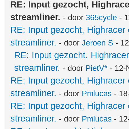
RE: Input gezocht, Highrac
streamliner.
- door
365cycle
- 1
RE: Input gezocht, Highracer
streamliner.
- door
Jeroen S
- 12
RE: Input gezocht, Highrace
streamliner.
- door
PietV*
- 12-
RE: Input gezocht, Highracer
streamliner.
- door
Pmlucas
- 18
RE: Input gezocht, Highracer
streamliner.
- door
Pmlucas
- 12