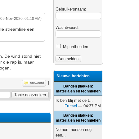
Gebruikersnaam:
(09-Nov-2020, 01:10 AM)
Wachtwoord:
lle streamline een
Mij onthouden
h. De wind stond niet
r die rap is, maar
mogen.
Nieuwe berichten
}
Antwoord
Banden plakken:
materialen en technieken
Ik ben blij met de t...
Frutsel
— 04:37 PM
Banden plakken:
materialen en technieken
Nemen mensen nog
een...