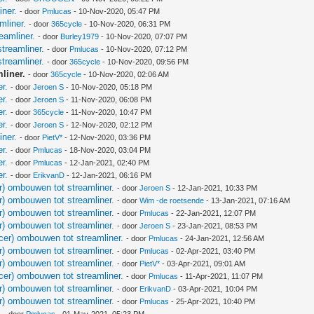
iner.
- door
Pmlucas
- 10-Nov-2020, 05:47 PM
mliner.
- door
365cycle
- 10-Nov-2020, 06:31 PM
eamliner.
- door
Burley1979
- 10-Nov-2020, 07:07 PM
treamliner.
- door
Pmlucas
- 10-Nov-2020, 07:12 PM
treamliner.
- door
365cycle
- 10-Nov-2020, 09:56 PM
liner.
- door
365cycle
- 10-Nov-2020, 02:06 AM
r.
- door
Jeroen S
- 10-Nov-2020, 05:18 PM
r.
- door
Jeroen S
- 11-Nov-2020, 06:08 PM
r.
- door
365cycle
- 11-Nov-2020, 10:47 PM
r.
- door
Jeroen S
- 12-Nov-2020, 02:12 PM
iner.
- door
PietV*
- 12-Nov-2020, 03:36 PM
r.
- door
Pmlucas
- 18-Nov-2020, 03:04 PM
r.
- door
Pmlucas
- 12-Jan-2021, 02:40 PM
r.
- door
ErikvanD
- 12-Jan-2021, 06:16 PM
r) ombouwen tot streamliner.
- door
Jeroen S
- 12-Jan-2021, 10:33 PM
r) ombouwen tot streamliner.
- door
Wim -de roetsende
- 13-Jan-2021, 07:16 AM
r) ombouwen tot streamliner.
- door
Pmlucas
- 22-Jan-2021, 12:07 PM
r) ombouwen tot streamliner.
- door
Jeroen S
- 23-Jan-2021, 08:53 PM
cer) ombouwen tot streamliner.
- door
Pmlucas
- 24-Jan-2021, 12:56 AM
r) ombouwen tot streamliner.
- door
Pmlucas
- 02-Apr-2021, 03:40 PM
r) ombouwen tot streamliner.
- door
PietV*
- 03-Apr-2021, 09:01 AM
cer) ombouwen tot streamliner.
- door
Pmlucas
- 11-Apr-2021, 11:07 PM
r) ombouwen tot streamliner.
- door
ErikvanD
- 03-Apr-2021, 10:04 PM
r) ombouwen tot streamliner.
- door
Pmlucas
- 25-Apr-2021, 10:40 PM
.