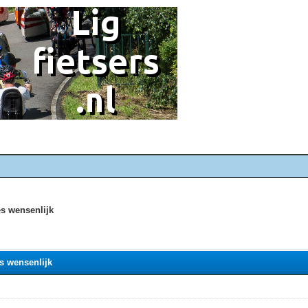
es wensenlijk
es wensenlijk