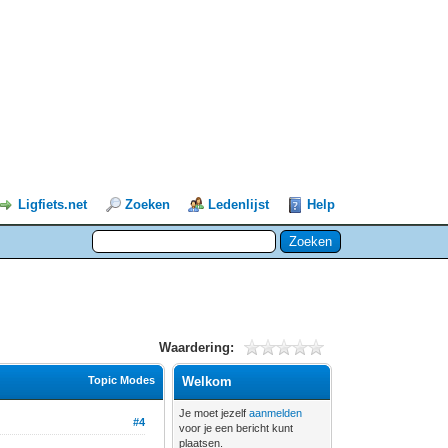
Ligfiets.net
Zoeken
Ledenlijst
Help
Waardering:
Topic Modes
Welkom
Je moet jezelf
aanmelden
#4
voor je een bericht kunt
plaatsen.