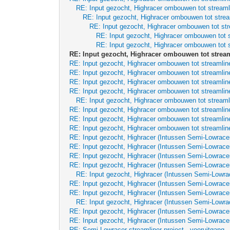
RE: Input gezocht, Highracer ombouwen tot streaml
RE: Input gezocht, Highracer ombouwen tot strea
RE: Input gezocht, Highracer ombouwen tot str
RE: Input gezocht, Highracer ombouwen tot s
RE: Input gezocht, Highracer ombouwen tot s
RE: Input gezocht, Highracer ombouwen tot stream
RE: Input gezocht, Highracer ombouwen tot streamline
RE: Input gezocht, Highracer ombouwen tot streamline
RE: Input gezocht, Highracer ombouwen tot streamline
RE: Input gezocht, Highracer ombouwen tot streamline
RE: Input gezocht, Highracer ombouwen tot streaml
RE: Input gezocht, Highracer ombouwen tot streamline
RE: Input gezocht, Highracer ombouwen tot streamline
RE: Input gezocht, Highracer ombouwen tot streamline
RE: Input gezocht, Highracer (Intussen Semi-Lowrace
RE: Input gezocht, Highracer (Intussen Semi-Lowrace
RE: Input gezocht, Highracer (Intussen Semi-Lowrace
RE: Input gezocht, Highracer (Intussen Semi-Lowrace
RE: Input gezocht, Highracer (Intussen Semi-Lowra
RE: Input gezocht, Highracer (Intussen Semi-Lowrace
RE: Input gezocht, Highracer (Intussen Semi-Lowrace
RE: Input gezocht, Highracer (Intussen Semi-Lowra
RE: Input gezocht, Highracer (Intussen Semi-Lowrace
RE: Input gezocht, Highracer (Intussen Semi-Lowrace
RE: Semi-Lowracer streamliner project - vooruitgang..