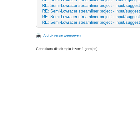
RE: Semi-Lowracer streamliner project - input/suggest
RE: Semi-Lowracer streamliner project - input/suggest
RE: Semi-Lowracer streamliner project - input/suggest
RE: Semi-Lowracer streamliner project - input/suggest
Afdrukversie weergeven
Gebruikers die dit topic lezen: 1 gast(en)